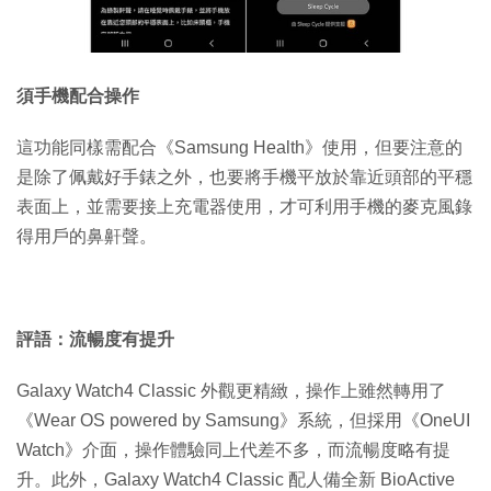
須手機配合操作
這功能同樣需配合《Samsung Health》使用，但要注意的
是除了佩戴好手錶之外，也要將手機平放於靠近頭部的平穩
表面上，並需要接上充電器使用，才可利用手機的麥克風錄
得用戶的鼻鼾聲。
評語：流暢度有提升
Galaxy Watch4 Classic 外觀更精緻，操作上雖然轉用了
《Wear OS powered by Samsung》系統，但採用《OneUI
Watch》介面，操作體驗同上代差不多，而流暢度略有提
升。此外，Galaxy Watch4 Classic 配人備全新 BioActive