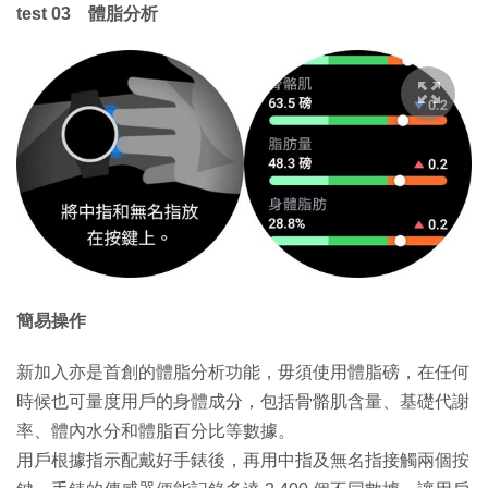
test 03 體脂分析
簡易操作
新加入亦是首創的體脂分析功能，毋須使用體脂磅，在任何
時候也可量度用戶的身體成分，包括骨骼肌含量、基礎代謝
率、體內水分和體脂百分比等數據。
用戶根據指示配戴好手錶後，再用中指及無名指接觸兩個按