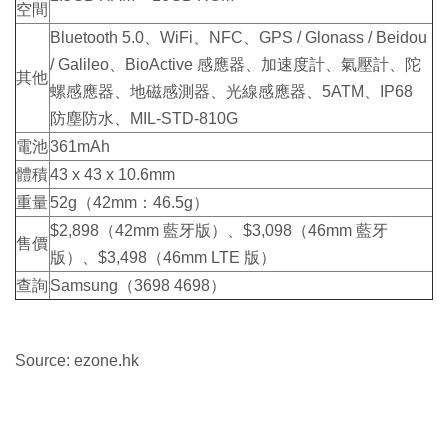
空間
Bluetooth 5.0、WiFi、NFC、GPS / Glonass / Beidou
/ Galileo、BioActive 感應器、加速度計、氣壓計、陀
其他
螺感應器、地磁感測器、光線感應器、5ATM、IP68
防塵防水、MIL-STD-810G
電池
361mAh
體積
43 x 43 x 10.6mm
重量
52g（42mm：46.5g）
$2,898（42mm 藍牙版）、$3,098（46mm 藍牙
售價
版）、$3,498（46mm LTE 版）
查詢
Samsung（3698 4698）
Source: ezone.hk