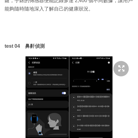
鍵，手錶的傳感器便能記錄多達 2,400 個不同數據，讓用戶
能夠隨時隨地深入了解自己的健康狀況。
test 04 鼻鼾偵測