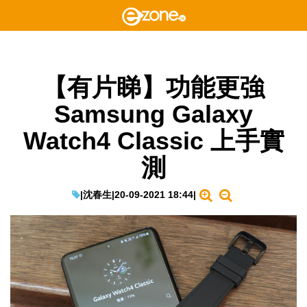
【有片睇】功能更強
Samsung Galaxy
Watch4 Classic 上手實
測
|
沈春生
|
20-09-2021 18:44
|