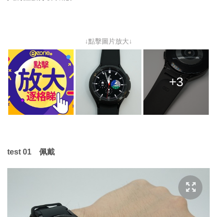
↓點擊圖片放大↓
+3
test 01 佩戴