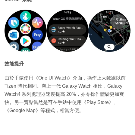
效能提升
由於手錶使用《One UI Watch》介面，操作上大致跟以前
Tizen 時代相同。與上一代 Galaxy Watch 相比，Galaxy
Watch4 系列處理器速度提高 20%，亦令操作體驗更加爽
快。另一賣點當然是可在手錶中使用《Play Store》、
《Google Map》等程式，相當方便。