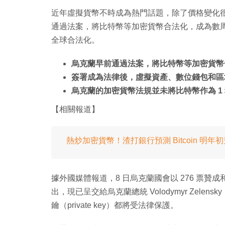
近年虛擬貨幣不時成為熱門話題，除了價格變化
通過法案，將比特幣等加密貨幣合法化，成為數周
全球合法化。
烏克蘭早前通過法案，將比特幣等加密貨幣
簽署成為法律後，虛擬資產、數位錢包和區塊鏈
烏克蘭的加密貨幣法規並未將比特幣作為 1
【相關報道】
熱炒加密貨幣！渣打銀行預測 Bitcoin 明年初
據外國媒體報道，8 日烏克蘭國會以 276 票贊成
出，現已呈交給烏克蘭總統 Volodymyr Zel
鑰（private key）都將受法律保護。