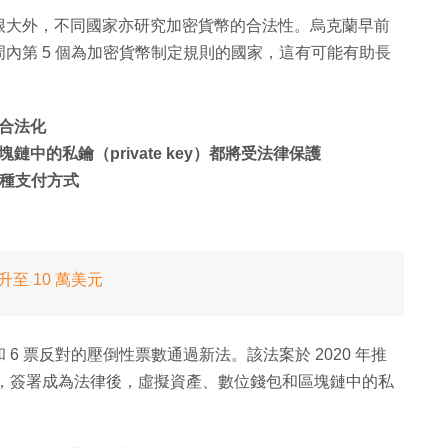
很大外，不同國家亦研究加密貨幣的合法性。烏克蘭早前
內第 5 個為加密貨幣制定規則的國家，這有可能有助長
合法化
中的私鑰（private key）都將受法律保護
 種支付方式
升至 10 萬美元
和 6 票反對的壓倒性票數通過新法。該法案於 2020 年推
ensky，簽署成為法律後，虛擬資產、數位錢包和區塊鏈中的私