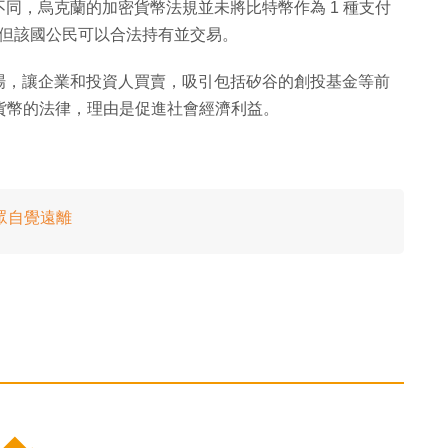
同，烏克蘭的加密貨幣法規並未將比特幣作為 1 種支付
a，但該國公民可以合法持有並交易。
場，讓企業和投資人買賣，吸引包括矽谷的創投基金等前
密貨幣的法律，理由是促進社會經濟利益。
眾自覺遠離