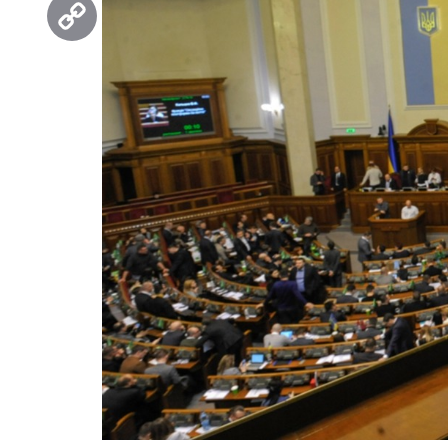
Threads
Copy
Link