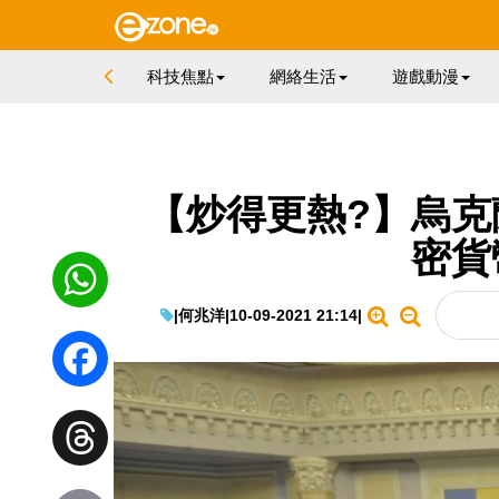
科技焦點
網絡生活
遊戲動漫
【炒得更熱?】烏克
密貨
|
何兆洋
|
10-09-2021 21:14
|
WhatsApp
Facebook