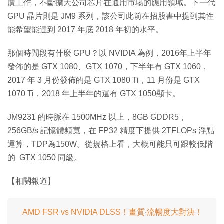
廣工作，不斷擴大公司芯片在通用市場的應用領域。下一代
GPU 晶片則是 JM9 系列，該公司此前在招股書中提到其性
能希望能達到 2017 年底 2018 年初的水平。
那個時間段有什麼 GPU？以 NVIDIA 為例，2016年上半年
發佈的是 GTX 1080、GTX 1070，下半年有 GTX 1060，
2017 年 3 月份發佈的是 GTX 1080 Ti，11 月份是 GTX
1070 Ti，2018 年上半年的還有 GTX 1050顯卡。
JM9231 的時脈在 1500MHz 以上，8GB GDDR5，
256GB/s 記憶體頻寬，在 FP32 精度下提供 2TFLOPs 浮點
運算，TDP為150W。從規格上看，大概可能只可跟較低階
的 GTX 1050 同級。
【相關報道】
AMD FSR vs NVIDIA DLSS！畫質‧流暢度大對決！