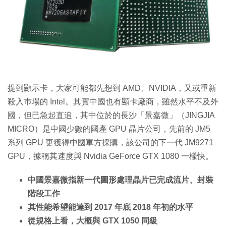
提到顯示卡，大家可能都先想到 AMD、NVIDIA，又或重新
殺入巿場的 Intel。其實中國也有顯卡廠商，雖然水平不及外
國，但已急起直追，其中位於的長沙「景嘉微」（JINGJIA
MICRO）是中國少數的國產 GPU 晶片公司，先前的 JM5
系列 GPU 更獲得中國軍方採購，該公司的下一代 JM9271
GPU，據稱其速度與 Nvidia GeForce GTX 1080 一樣快。
中國景嘉微指新一代圖形處理晶片已完成流片、封裝
階段工作
其性能希望能達到 2017 年底 2018 年初的水平
從規格上看，大概與 GTX 1050 同級