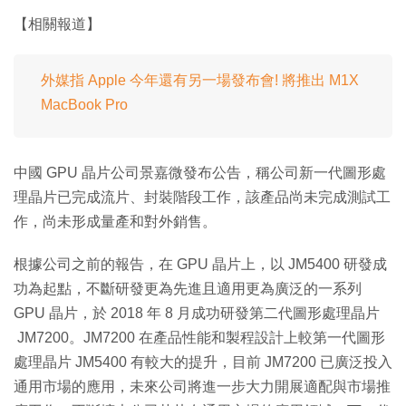
【相關報道】
外媒指 Apple 今年還有另一場發布會! 將推出 M1X
MacBook Pro
中國 GPU 晶片公司景嘉微發布公告，稱公司新一代圖形處
理晶片已完成流片、封裝階段工作，該產品尚未完成測試工
作，尚未形成量產和對外銷售。
根據公司之前的報告，在 GPU 晶片上，以 JM5400 研發成
功為起點，不斷研發更為先進且適用更為廣泛的一系列
GPU 晶片，於 2018 年 8 月成功研發第二代圖形處理晶片
JM7200。JM7200 在產品性能和製程設計上較第一代圖形
處理晶片 JM5400 有較大的提升，目前 JM7200 已廣泛投入
通用市場的應用，未來公司將進一步大力開展適配與市場推