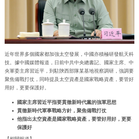
近年世界多個國家都加強太空發展，中國亦積極研發航天科
技。據中國媒體報道，日前中共中央總書記、國家主席、中
央軍委主席習近平，到駐陝西部隊某基地視察調研，強調要
聚焦備戰打仗，同時提及太空資產是國家戰略資產，要管好
用好，更要保護好。
國家主席習近平指要貫徹新時代黨的強軍思想
貫徹新時代軍事戰略方針，聚焦備戰打仗
他指出太空資產是國家戰略資產，要管好用好，更要
保護好
【相關報道】