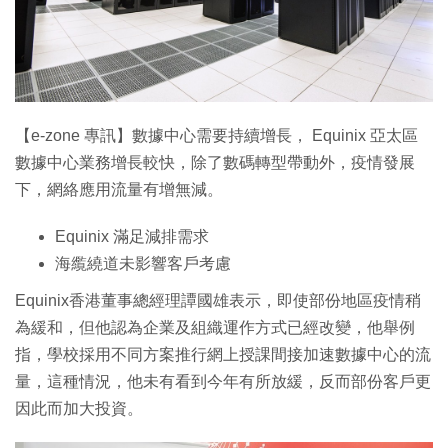
【e-zone 專訊】數據中心需要持續增長， Equinix 亞太區
數據中心業務增長較快，除了數碼轉型帶動外，疫情發展
下，網絡應用流量有增無減。
Equinix 滿足減排需求
海䌫繞道未影響客戶考慮
Equinix香港董事總經理譚國雄表示，即使部份地區疫情稍
為緩和，但他認為企業及組織運作方式已經改變，他舉例
指，學校採用不同方案推行網上授課間接加速數據中心的流
量，這種情況，他未有看到今年有所放緩，反而部份客戶更
因此而加大投資。