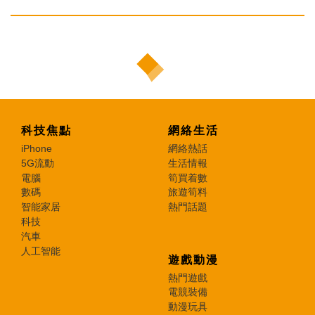
科技焦點
網絡生活
iPhone
網絡熱話
5G流動
生活情報
電腦
筍買着數
數碼
旅遊筍料
智能家居
熱門話題
科技
汽車
人工智能
遊戲動漫
熱門遊戲
電競裝備
動漫玩具