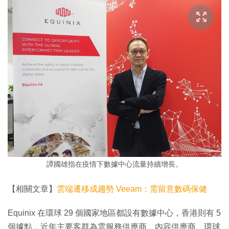
譚國雄指在疫情下數據中心流量持續增長。
【相關文章】
雲端遷移成趨勢 Veeam：需留意數碼保健
Equinix 在環球 29 個國家地區都設有數據中心，香港則有 5
個據點，近年主要客群為雲服務供應商、內容供應商、環球