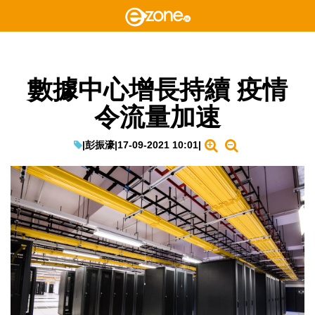
數據中心增長持續 疫情
令流量加速
|
彭振濠
|
17-09-2021 10:01
|