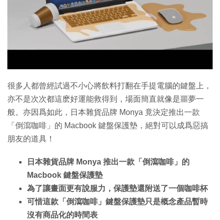
特集
很多人都曾經試過不小心將飲料打翻在手提電腦的鍵盤上，
亦不是次次都這麽好運能救得到，場面簡直就像是噩夢一
般。亦因爲如此，日本雜貨品牌 Monya 竟決定推出一款
「倒瀉咖啡」的 Macbook 鍵盤保護墊，絕對可以成爲惡搞
朋友的道具！
日本雜貨品牌 Monya 推出一款「倒瀉咖啡」的
Macbook 鍵盤保護墊
為了讓畫面更有說服力，保護墊還附送了一個咖啡杯
可惜這款「倒瀉咖啡」鍵盤保護墊只是概念產品暫時
沒有商品化的時間表