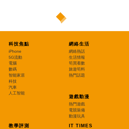
科技焦點
網絡生活
iPhone
網絡熱話
5G流動
生活情報
電腦
筍買着數
數碼
旅遊筍料
智能家居
熱門話題
科技
汽車
人工智能
遊戲動漫
熱門遊戲
電競裝備
動漫玩具
教學評測
IT TIMES