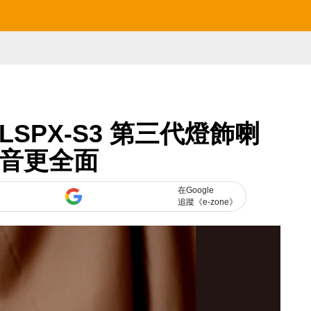
LSPX-S3 第三代燈飾喇
聲音更全面
在Google
追蹤《e-zone》