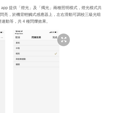
er》app 提供「燈光」及「燭光」兩種照明模式，燈光模式共
燭光閃亮，於機背輕觸式感應器上，左右滑動可調校三級光暗
連動等，共 4 種閃爍效果。