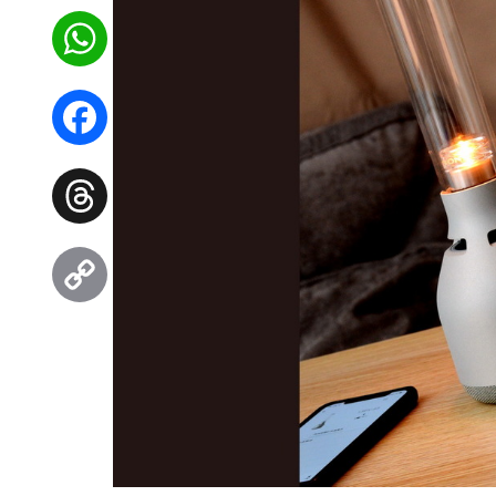
WhatsApp
Facebook
Threads
Copy
Link