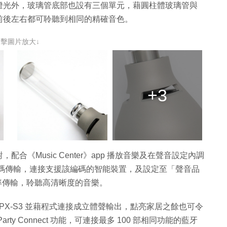
燈光外，玻璃管底部也設有三個單元，藉圓柱體玻璃管與
前後左右都可聆聽到相同的精確音色。
點擊圖片放大↓
+3
《Music Center》app 播放音樂及在聲音設定內調
清編碼傳輸，連接支援該編碼的智能裝置，及設定至「聲音品
樣頻率傳輸，聆聽高清晰度的音樂。
PX-S3 並藉程式連接成立體聲輸出，點亮家居之餘也可令
y Connect 功能，可連接最多 100 部相同功能的藍牙