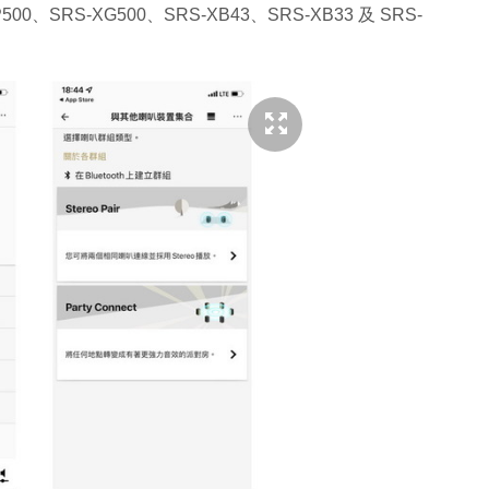
00、SRS-XG500、SRS-XB43、SRS-XB33 及 SRS-