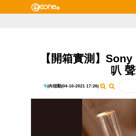
【開箱實測】Sony 
叭 
|
向頌勤
|
04-10-2021 17:26
|