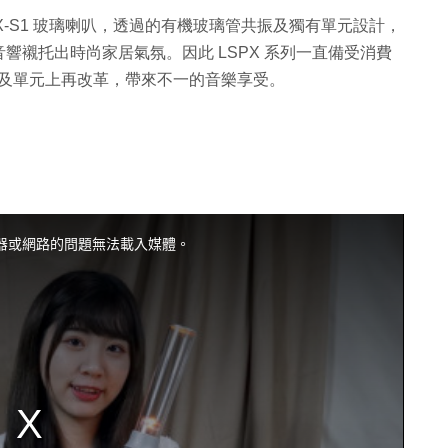
 UX LSPX-S1 玻璃喇叭，透過的有機玻璃管共振及獨有單元設計，
響襯托出時尚家居氣氛。因此 LSPX 系列一直備受消費
燈光及單元上再改革，帶來不一的音樂享受。
器或網路的問題無法載入媒體。