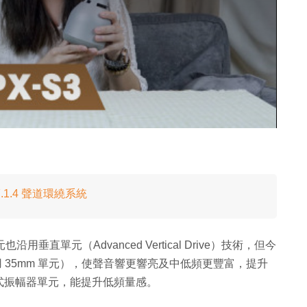
7.1.4 聲道環繞系統
也沿用垂直單元（Advanced Vertical Drive）技術，但今
 採用 35mm 單元），使聲音響更響亮及中低頻更豐富，提升
式振幅器單元，能提升低頻量感。