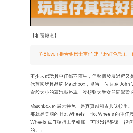
【相關報道】
7-Eleven 推合金巴士車仔 連「粉紅色教主
不少人都玩具車仔都不陌生，但整個發展過程又是
代英國玩具品牌 Matchbox，當時一位名為 John W
盒般大小的蒸汽壓路車，沒想到大受女兒同學歡
Matchbox 的最大特色，是真實感和古典味較
那就是美國的 Hot Wheels。Hot Wheel
Wheels 車仔碌得非常暢順，可以滑得很遠，很適
的。」