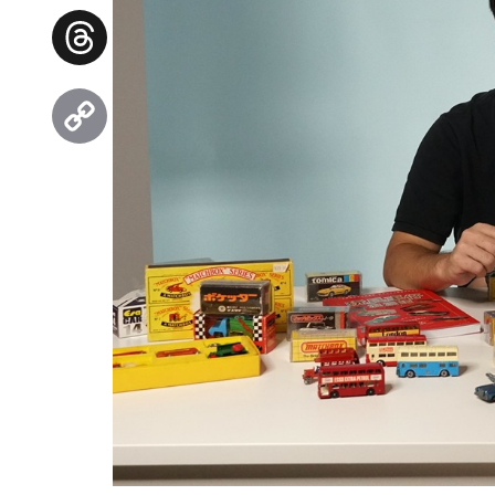
Facebook
Threads
Copy
Link