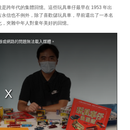
跨年代的集體回憶。這些玩具車仔最早在 1953 年出
古永信也不例外，除了喜歡儲玩具車，早前還出了一本名
化，夾雜中年人對童年美好的回憶。
器或網路的問題無法載入媒體。