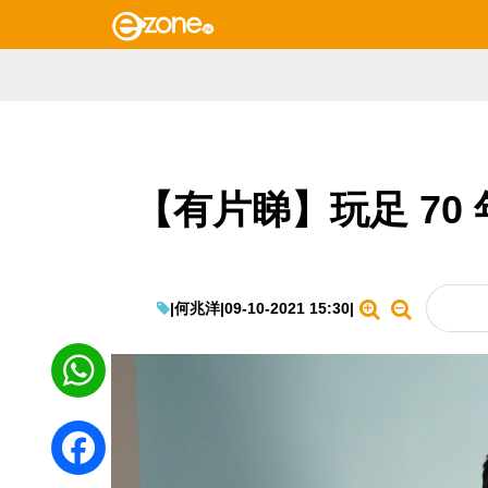
【有片睇】玩足 70
|
何兆洋
|
09-10-2021 15:30
|
WhatsApp