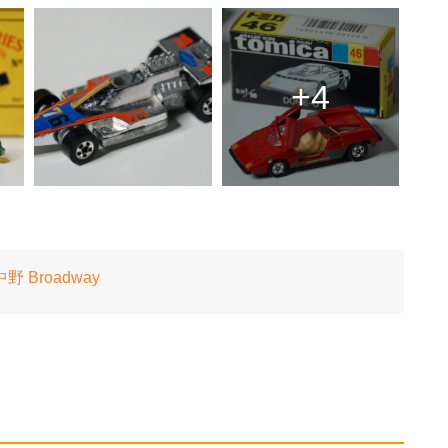
+4
Broadway