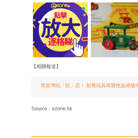
【相關報道】
筲箕灣玩「巨」店！ 新舊玩具尋寶恍如港版中野 
Source：ezone.hk