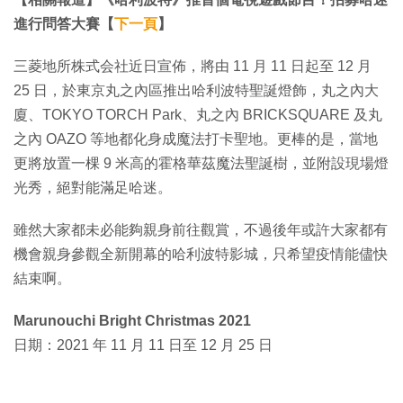
進行問答大賽【
下一頁
】
三菱地所株式会社近日宣佈，將由 11 月 11 日起至 12 月
25 日，於東京丸之內區推出哈利波特聖誕燈飾，丸之內大
廈、TOKYO TORCH Park、丸之內 BRICKSQUARE 及丸
之內 OAZO 等地都化身成魔法打卡聖地。更棒的是，當地
更將放置一棵 9 米高的霍格華茲魔法聖誕樹，並附設現場燈
光秀，絕對能滿足哈迷。
雖然大家都未必能夠親身前往觀賞，不過後年或許大家都有
機會親身參觀全新開幕的哈利波特影城，只希望疫情能儘快
結束啊。
Marunouchi Bright Christmas 2021
日期：2021 年 11 月 11 日至 12 月 25 日