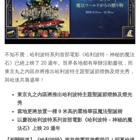
特集
不知不覺，哈利波特系列首部電影《哈利波特－神秘的魔法
石》已經上映了 20 週年。世界各地都有舉辦活動慶祝，而
東京丸之內區亦將推出哈利波特主題聖誕節燈飾及燈光秀，
與哈迷共襄盛舉！
東京丸之內區將推出哈利波特主題聖誕節燈飾及燈光
秀
當地更將放置一棵 9 米高的霍格華茲魔法聖誕樹
以慶祝哈利波特系列首部電影《哈利波特－神秘的魔
法石》上映 20 週年
【相關報道】《哈利波特》推首個電視遊戲節目！招募哈迷