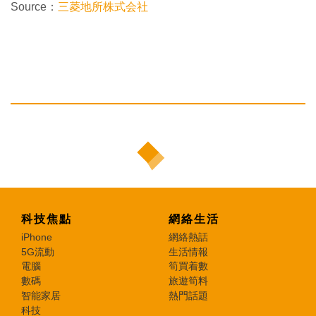
Source：
三菱地所株式会社
科技焦點
網絡生活
iPhone
網絡熱話
5G流動
生活情報
電腦
筍買着數
數碼
旅遊筍料
智能家居
熱門話題
科技