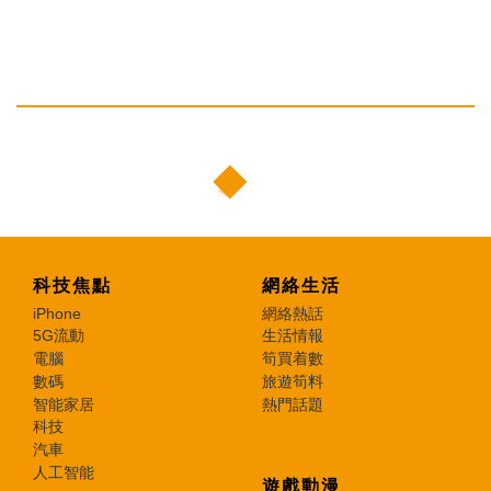
科技焦點
網絡生活
iPhone
網絡熱話
5G流動
生活情報
電腦
筍買着數
數碼
旅遊筍料
智能家居
熱門話題
科技
汽車
人工智能
遊戲動漫