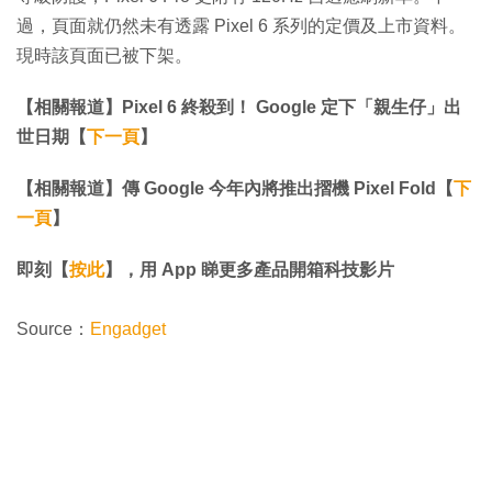
過，頁面就仍然未有透露 Pixel 6 系列的定價及上市資料。
現時該頁面已被下架。
【相關報道】Pixel 6 終殺到！ Google 定下「親生仔」出
世日期【
下一頁
】
【相關報道】傳 Google 今年內將推出摺機 Pixel Fold【
下
一頁
】
即刻【
按此
】，用 App 睇更多產品開箱科技影片
Source：
Engadget