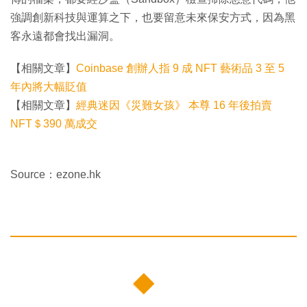
強調創新科技與運算之下，也要留意未來保安方式，因為黑
客永遠都會找出漏洞。
【相關文章】
Coinbase 創辦人指 9 成 NFT 藝術品 3 至 5
年內將大幅貶值
【相關文章】
經典迷因《災難女孩》 本尊 16 年後拍賣
NFT＄390 萬成交
Source：ezone.hk