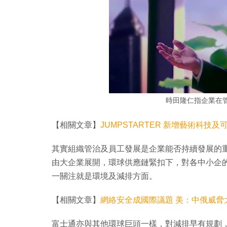
時田隆仁指企業在管治
【相關文章】
JUMPSTARTER 新增藝術科技
其實組織管治及員工發展是企業能否持續發展的
由大企業展開，環球供應鏈緊扣下，對各中小企
一關注就是環境及減排方面。
【相關文章】
網絡安全成國際議題 美：中俄威脅
富士通亦與其他環球巨頭一樣，對減排早有規劃，時