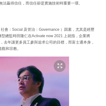
並無法贏得信任，而信任卻是實施技術時重要一環。
、社會：Social 及管治：Governance ）因素，尤其是經歷
田隆仁在Activate now 2021 上就指，企業將
為例，去年讓更多員工參與追求公司的目標，而富士通本身，
價值觀和宗教。