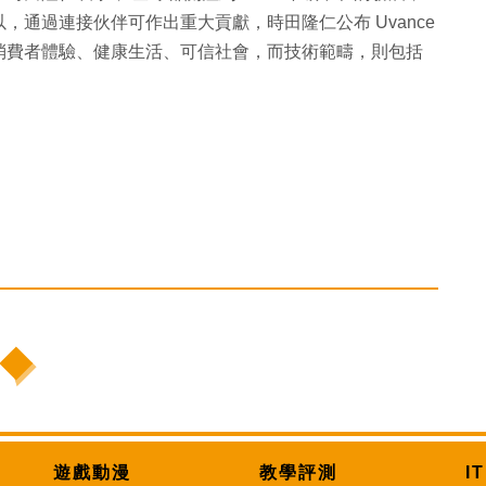
通過連接伙伴可作出重大貢獻，時田隆仁公布 Uvance
消費者體驗、健康生活、可信社會，而技術範疇，則包括
遊戲動漫
教學評測
I