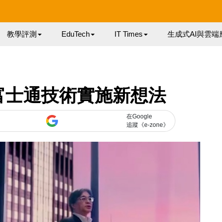
教學評測
EduTech
IT Times
生成式AI與雲端
富士通技術實施新想法
在Google
追蹤《e-zone》