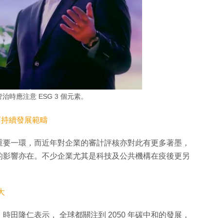
時應注意 ESG 3 個元素。
及可持續發展範疇
重要一環，而近年對企業的審計評核亦對此有更多著墨，
的影響亦在。不少企業尤其是科技及公共機構在疫後更另
大
田隆仁表示， 全球都關注到 2050 年碳中和的發展，