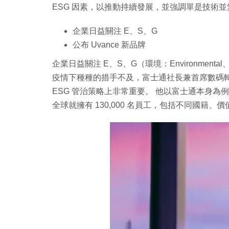
ESG 因素，以推動持續發展，並強調單是技術
企業日益關注 E、S、G
公布 Uvance 新品牌
企業日益關注 E、S、G（環境：Environmental
疫情下種種的措手不及，富士通社長兼首席數碼轉型總監時
ESG 管治策略上非常重要。 他以富士通本身
全球就擁有 130,000 名員工，包括不同國籍、