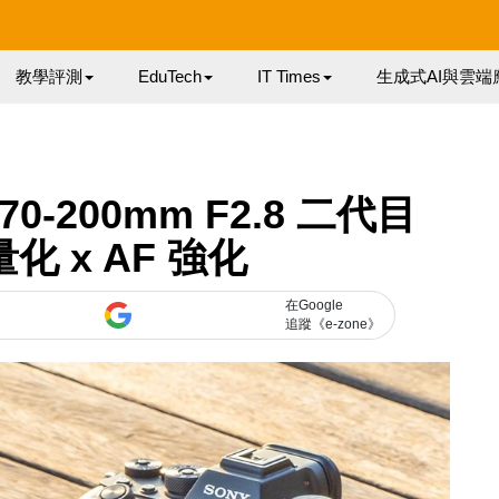
教學評測
EduTech
IT Times
生成式AI與雲端
0-200mm F2.8 二代目
化 x AF 強化
在Google
追蹤《e-zone》