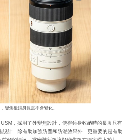
計，變焦後鏡身長度不會變化。
F2.8L IS USM，採用了外變焦設計，使得鏡身收納時的長度只有
的內變焦設計，除有助加強防塵和防潮效果外，更重要的是有助
心前傾的情況，當安裝新鏡這類變焦鏡在穩定桿上拍片