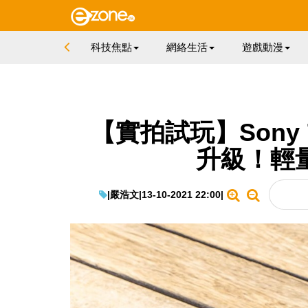
科技焦點
網絡生活
遊戲動漫
【實拍試玩】Sony 7
升級！輕量
|
嚴浩文
|
13-10-2021 22:00
|