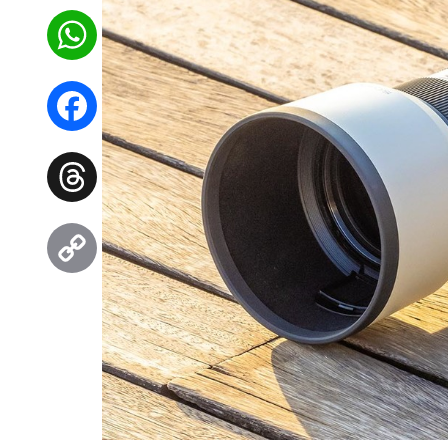
WhatsApp
Facebook
Threads
Copy
Link