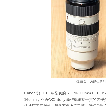
鏡頭採用內變焦設
Canon 於 2019 年發表的 RF 70-200mm 
146mm，不過今次 Sony 新作就維持一貫
保持鏡頭平衡感。新作不僅改善了第一代鏡身重