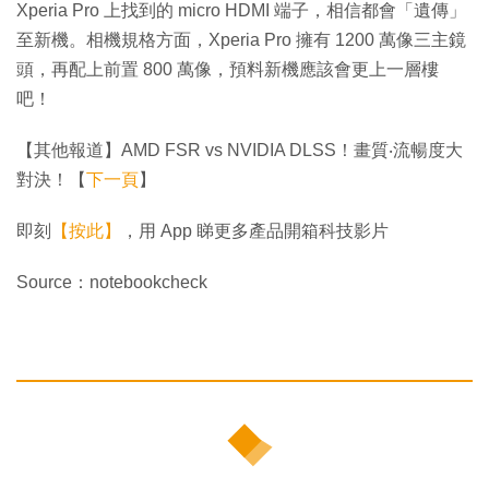
Xperia Pro 上找到的 micro HDMI 端子，相信都會「遺傳」
至新機。相機規格方面，Xperia Pro 擁有 1200 萬像三主鏡
頭，再配上前置 800 萬像，預料新機應該會更上一層樓
吧！
【其他報道】AMD FSR vs NVIDIA DLSS！畫質‧流暢度大
對決！【
下一頁
】
即刻
【按此】
，用 App 睇更多產品開箱科技影片
Source：notebookcheck