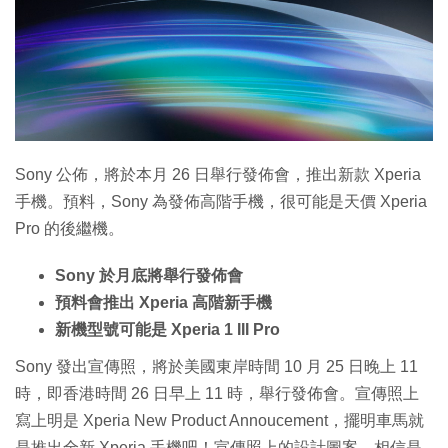
Sony 公佈，將於本月 26 日舉行發佈會，推出新款 Xperia
手機。預料，Sony 為發佈高階手機，很可能是天價 Xperia
Pro 的後繼機。
Sony 於月底將舉行發佈會
預料會推出 Xperia 高階新手機
新機型號可能是 Xperia 1 III Pro
Sony 發出宣傳照，將於美國東岸時間 10 月 25 日晚上 11
時，即香港時間 26 日早上 11 時，舉行發佈會。宣傳照上
寫上明是 Xperia New Product Annoucement，擺明車馬就
是推出全新 Xperia 手機吧！宣傳照上的設計圖案，相信是