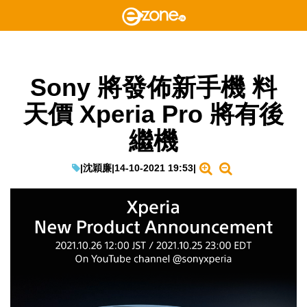
Sony 將發佈新手機 料
天價 Xperia Pro 將有後
繼機
|
沈穎廉
|
14-10-2021 19:53
|