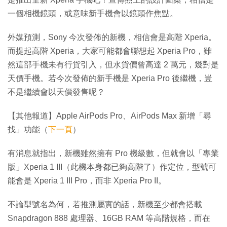
一個相機鏡頭，或意味新手機會以鏡頭作焦點。
外媒預測，Sony 今次發佈的新機，相信會是高階 Xperia。
而提起高階 Xperia，大家可能都會聯想起 Xperia Pro，雖
然這部手機未有行貨引入，但水貨價曾高達 2 萬元，幾對是
天價手機。若今次發佈的新手機是 Xperia Pro 後繼機，豈
不是繼續會以天價發售呢？
【其他報道】Apple AirPods Pro、AirPods Max 新增「尋
找」功能（
下一頁
）
有消息就指出，新機雖然擁有 Pro 機級數，但就會以「專業
版」Xperia 1 III（此機本身都已夠高階了）作定位，型號可
能會是 Xperia 1 III Pro，而非 Xperia Pro II。
不論型號名為何，若推測屬實的話，新機至少都會搭載
Snapdragon 888 處理器、16GB RAM 等高階規格，而在