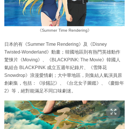
《Summer Time Rendering》
日本的有《Summer Time Rendering》及《Disney
Twisted-Wonderland》動畫；韓國地區則有熱門英雄動作
驚悚片《Moving》、《BLACKPINK: The Movie》韓國人
氣組合 BLACKPINK 成立五週年紀錄片、《雪降花
Snowdrop》浪漫愛情劇；大中華地區，則集結人氣演員原
創劇集，包括：《珍饈記》、《台北女子圖鑑》、《慶餘年
2》等，絕對能滿足不同口味劇迷。