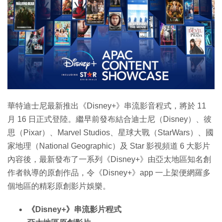
特集
華特迪士尼最新推出《Disney+》串流影音程式，將於 11
月 16 日正式登陸。繼早前發布結合迪士尼（Disney）、彼
思（Pixar）、Marvel Studios、星球大戰（StarWars）、國
家地理（National Geographic）及 Star 影視頻道 6 大影片
內容後，最新發布了一系列《Disney+》由亞太地區知名創
作者執導的原創作品，令《Disney+》app 一上架便網羅多
個地區的精彩原創影片娛樂。
《Disney+》串流影片程式