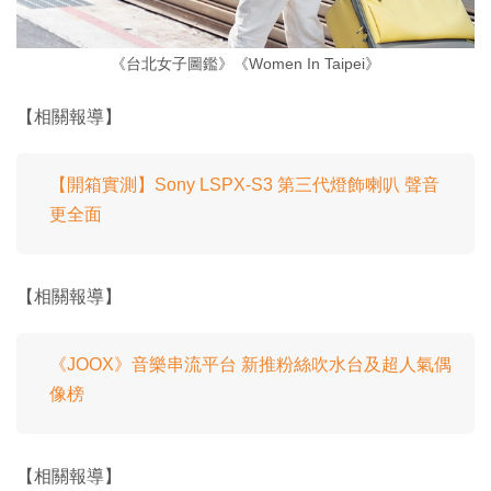
《台北女子圖鑑》《Women In Taipei》
【相關報導】
【開箱實測】Sony LSPX-S3 第三代燈飾喇叭 聲音
更全面
【相關報導】
《JOOX》音樂串流平台 新推粉絲吹水台及超人氣偶
像榜
【相關報導】