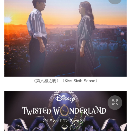
《第六感之吻》《Kiss Sixth Sense》