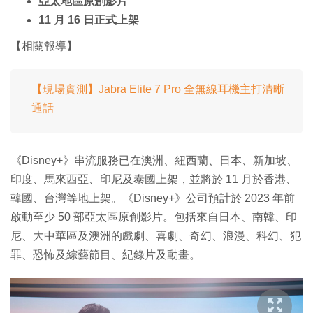
亞太地區原創影片
11 月 16 日正式上架
【相關報導】
【現場實測】Jabra Elite 7 Pro 全無線耳機主打清晰
通話
《Disney+》串流服務已在澳洲、紐西蘭、日本、新加坡、
印度、馬來西亞、印尼及泰國上架，並將於 11 月於香港、
韓國、台灣等地上架。《Disney+》公司預計於 2023 年前
啟動至少 50 部亞太區原創影片。包括來自日本、南韓、印
尼、大中華區及澳洲的戲劇、喜劇、奇幻、浪漫、科幻、犯
罪、恐怖及綜藝節目、紀錄片及動畫。