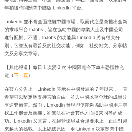
年稍後時間關閉中國版 LinkedIn 平台。
LinkedIn 並不會全面撤離中國市場，取而代之是會推出全新
的求職平台 InJobs，旨在協助中國的專業人士及中國公司
進行配對。不過，InJobs 的功能與 LinkedIn 將有很大分
別，它並沒有最普及的社交功能，例如：社交帖文、分享帖
文及分享文章等。
【其他報道】每日 1 次變 3 次 中國限電令下車主恐慌性充
電（
下一頁
）
在官方公告上，LinkedIn 表示在中國發展的 7 年以來，一直
希望可以堅定地支持言論自由，並與中國以至全球的成員分
享這套價值。然而，LinkedIn 發現即使能夠協助中國用戶尋
找工作機會及商機，卻無法在社會其他方面換來同等的成
功。LinkedIn 又直言，在經營環境及合規要求上，正面對越
來越大的挑戰。以上總總原因，令 LinkedIn 決定關閉中國