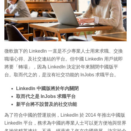
特集
微軟旗下的 LinkedIn 一直是不少專業人士用來求職、交換
職場心得、及社交連結的平台。但中國 LinkedIn 用戶就即
將要「轉場」，因為 LinkedIn 決定於年來關閉中國版平
台。取而代之的，是沒有社交功能的 InJobs 求職平台。
LinkedIn 中國版將於年內關閉
取而代之是 InJobs 求職平台
新平台將不設普及的社交功能
為了符合中國的營運規例，LinkedIn 於 2014 年推出中國版
LinkedIn 平台，務求為中國的專業人士可以更方便地與世界
各地的精英連結。不過，經過逾 7 年在中國發展，決定於今