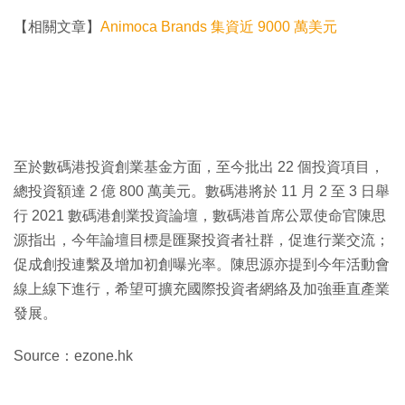
【相關文章】
Animoca Brands 集資近 9000 萬美元
至於數碼港投資創業基金方面，至今批出 22 個投資項目，
總投資額達 2 億 800 萬美元。數碼港將於 11 月 2 至 3 日舉
行 2021 數碼港創業投資論壇，數碼港首席公眾使命官陳思
源指出，今年論壇目標是匯聚投資者社群，促進行業交流；
促成創投連繫及增加初創曝光率。陳思源亦提到今年活動會
線上線下進行，希望可擴充國際投資者網絡及加強垂直產業
發展。
Source：ezone.hk