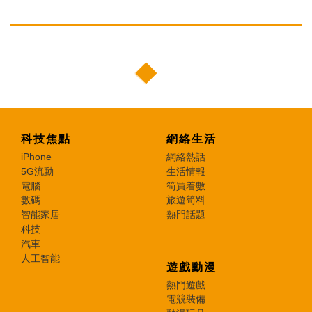
科技焦點
網絡生活
iPhone
網絡熱話
5G流動
生活情報
電腦
筍買着數
數碼
旅遊筍料
智能家居
熱門話題
科技
汽車
人工智能
遊戲動漫
熱門遊戲
電競裝備