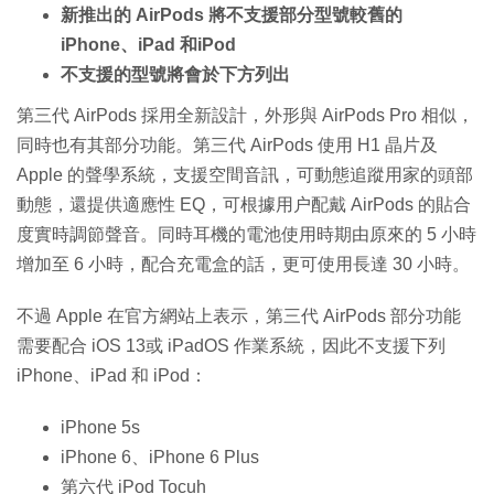
新推出的 AirPods 將不支援部分型號較舊的
iPhone、iPad 和iPod
不支援的型號將會於下方列出
第三代 AirPods 採用全新設計，外形與 AirPods Pro 相似，
同時也有其部分功能。第三代 AirPods 使用 H1 晶片及
Apple 的聲學系統，支援空間音訊，可動態追蹤用家的頭部
動態，還提供適應性 EQ，可根據用户配戴 AirPods 的貼合
度實時調節聲音。同時耳機的電池使用時期由原來的 5 小時
增加至 6 小時，配合充電盒的話，更可使用長達 30 小時。
不過 Apple 在官方網站上表示，第三代 AirPods 部分功能
需要配合 iOS 13或 iPadOS 作業系統，因此不支援下列
iPhone、iPad 和 iPod：
iPhone 5s
iPhone 6、iPhone 6 Plus
第六代 iPod Tocuh