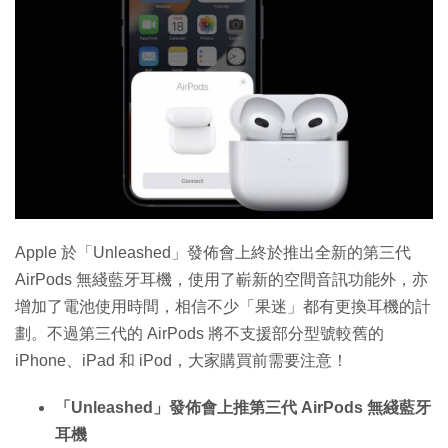
Apple 於「Unleashed」發佈會上終於推出全新的第三代
AirPods 無綫藍牙耳機，使用了嶄新的空間音訊功能外，亦
增加了電池使用時間，相信不少「果迷」都有更換耳機的計
劃。不過第三代的 AirPods 將不支援部分型號較舊的
iPhone、iPad 和 iPod，大家購買前需要注意！
「Unleashed」發佈會上推第三代 AirPods 無綫藍牙
耳機