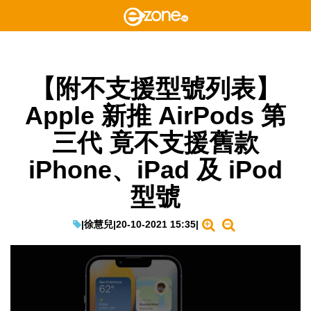
【附不支援型號列表】
Apple 新推 AirPods 第
三代 竟不支援舊款
iPhone、iPad 及 iPod
型號
|
徐慧兒
|
20-10-2021 15:35
|