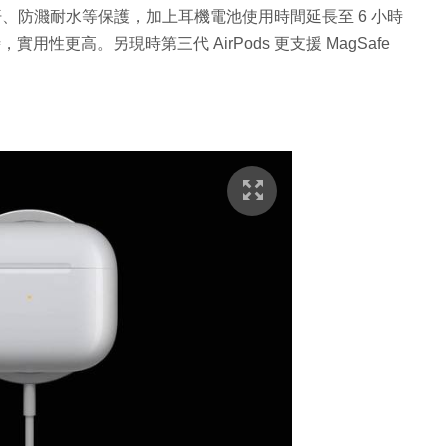
帶來抗汗、防濺耐水等保護，加上耳機電池使用時間延長至 6 小時
實用性更高。另現時第三代 AirPods 更支援 MagSafe