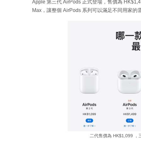
Apple 第三代 AirPods 正式登場，售價為 HK$1,499
Max，讓整個 AirPods 系列可以滿足不同用家的
二代售價為 HK$1,099 ，三代