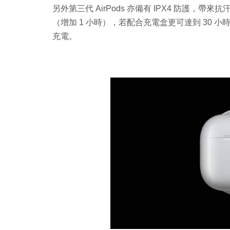
另外第三代 AirPods 亦備有 IPX4 防護，
（增加 1 小時），若配合充電盒更可達到 30 小時，
充電。