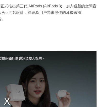
 便正式推出第三代 AirPods (AirPods 3)，加入嶄新的空間音
s Pro 同款設計，繼續為用戶帶來最佳的耳機選擇。
片。
器或網路的問題無法載入媒體。