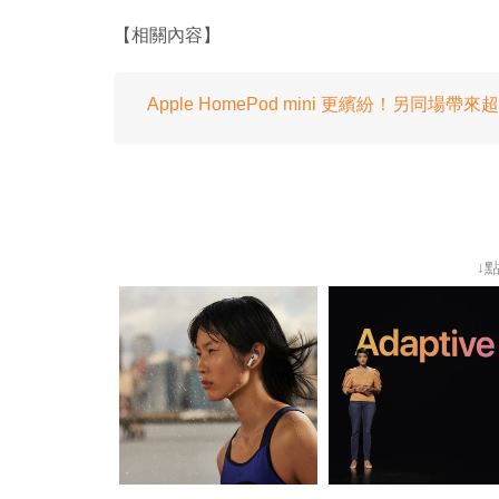
【相關內容】
Apple HomePod mini 更繽紛！另同場帶來
↓