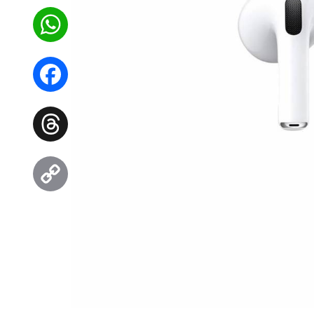
WhatsApp
Facebook
Threads
Copy
Link