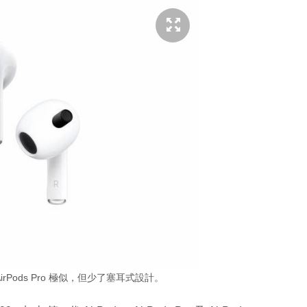
AirPods Pro 極似，但少了塞耳式設計。