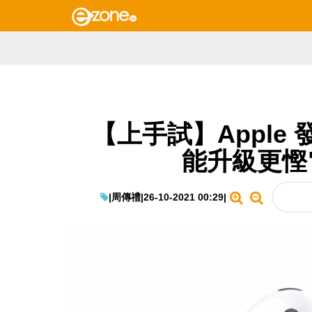
【上手試】Apple 
能升級更慳
|
周傳禮
|
26-10-2021 00:29
|