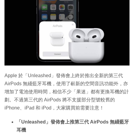
Apple 於「Unleashed」發佈會上終於推出全新的第三代
AirPods 無綫藍牙耳機，使用了嶄新的空間音訊功能外，亦
增加了電池使用時間，相信不少「果迷」都有更換耳機的計
劃。不過第三代的 AirPods 將不支援部分型號較舊的
iPhone、iPad 和 iPod，大家購買前需要注意！
「Unleashed」發佈會上推第三代 AirPods 無綫藍牙
耳機