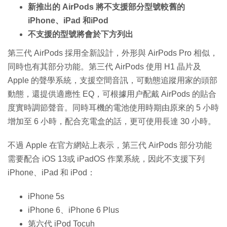
新推出的 AirPods 將不支援部分型號較舊的
iPhone、iPad 和iPod
不支援的型號將會於下方列出
第三代 AirPods 採用全新設計，外形與 AirPods Pro 相似，
同時也有其部分功能。第三代 AirPods 使用 H1 晶片及
Apple 的聲學系統，支援空間音訊，可動態追蹤用家的頭部
動態，還提供適應性 EQ，可根據用户配戴 AirPods 的貼合
度實時調節聲音。同時耳機的電池使用時期由原來的 5 小時
增加至 6 小時，配合充電盒的話，更可使用長達 30 小時。
不過 Apple 在官方網站上表示，第三代 AirPods 部分功能
需要配合 iOS 13或 iPadOS 作業系統，因此不支援下列
iPhone、iPad 和 iPod：
iPhone 5s
iPhone 6、iPhone 6 Plus
第六代 iPod Tocuh