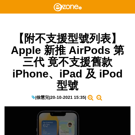
【附不支援型號列表】
Apple 新推 AirPods 第
三代 竟不支援舊款
iPhone、iPad 及 iPod
型號
|
徐慧兒
|
20-10-2021 15:35
|