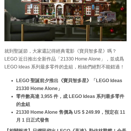
特集
就到聖誕節，大家還記得經典電影《寶貝智多星》嗎？
LEGO 近日推出全新作品「21330 Home Alone」，並成爲
LEGO Ideas 系列最多零件的盒組，粉絲們絕對不能錯過！
LEGO 聖誕前夕推出《寶貝智多星》「LEGO Ideas
21330 Home Alone」
零件數高達 3,955 件，成 LEGO Ideas 系列最多零件
的盒組
21330 Home Alone 售價為 US $ 249.99，預定在 11
月 1 日正式發售
【相關報道】日網民砌出 LEGO《高達》勒佳林戰艦！全長