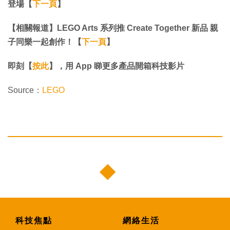
登場【
下一頁
】
【相關報道】LEGO Arts 系列推 Create Together 新品 親
子同樂一起創作！【
下一頁
】
即刻【
按此
】，用 App 睇更多產品開箱科技影片
Source：
LEGO
科技焦點
網絡生活