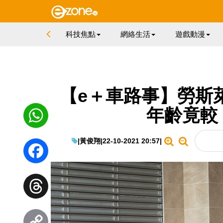
科技焦點
網絡生活
遊戲動漫
【e＋車路事】勞斯
年齡竟較 
|
黃俊翔
|
22-10-2021 20:57
|
WhatsApp
Facebook
Threads