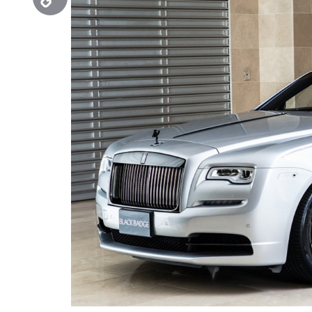
Copy
Link