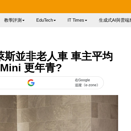
教學評測
EduTech
IT Times
生成式AI與雲端
萊斯並非老人車 車主平均
Mini 更年青?
在Google
追蹤《e-zone》