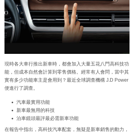
現時各大車行推出新車時，都會加入大量五花八門高科技功
能，但成本自然會計算到零售價格。經常有人會問，當中其
實有多少功能車主是會用到？最近全球調查機構 J.D Power
便進行了調查。
汽車最實用功能
新車最無用的科技
泊車鏡頭最評最必需新車功能
在報告中指出，高科技汽車配套，無疑是新車銷售的動力，