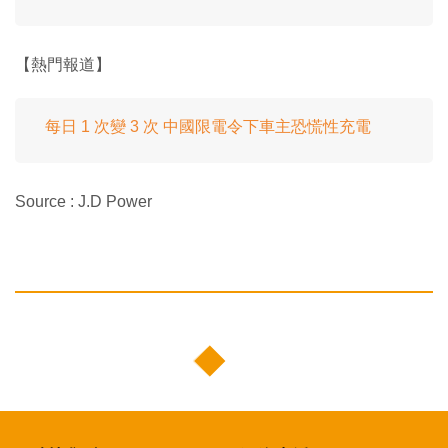
【熱門報道】
每日 1 次變 3 次 中國限電令下車主恐慌性充電
Source : J.D Power