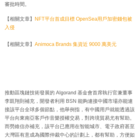
審批時間。
【相關文章】
NFT平台首成目標 OpenSea用戶加密錢包被
入侵
【相關文章】
Animoca Brands 集資近 9000 萬美元
推動區塊鏈技術發展的 Algorand 基金會首席執行官兼董事
李凱翔則補充，開發者利用 BSN 能夠連接中國市場亦能連
接該平台全球多個節點，他舉例指，有中國用戶就能透過該
平台向東南亞客戶作音樂授權交易，對跨境貿易尤有幫助。
而勞維信亦補充，該平台已應用在智能城市、電子政府甚至
大灣區有意成為國際仲裁中心的計劃上，都有幫助，方便如