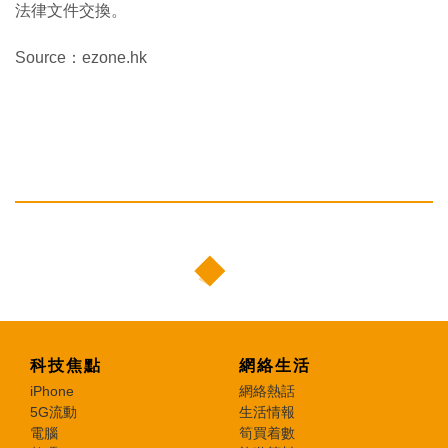
法律文件交換。
Source：ezone.hk
科技焦點
網絡生活
iPhone
網絡熱話
5G流動
生活情報
電腦
筍買着數