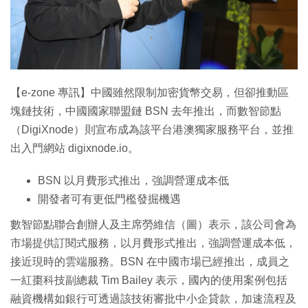
特集
【e-zone 專訊】中國雖然限制加密貨幣交易，但卻推動區
塊鏈技術，中國國家聯盟鏈 BSN 去年推出，而數智節點
（DigiXnode）則宣布成為該平台港澳獨家服務平台，並推
出入門網站 digixnode.io。
BSN 以月費形式推出，強調營運成本低
開發者可有更低門檻發掘機遇
數智節點聯合創辦人及主席勞維信（圖）表示，該公司會為
市場提供訂閱式服務，以月費形式推出，強調營運成本低，
接近現時的雲端服務。BSN 在中國市場已經推出，成員之
一紅棗科技副總裁 Tim Bailey 表示，國內的使用案例包括
融資機構如銀行可透過該技術審批中小企貸款，加速流程及