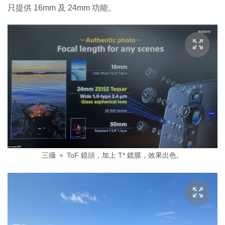
只提供 16mm 及 24mm 功能。
三攝 ＋ ToF 鏡頭，加上 T* 鍍膜，效果出色。