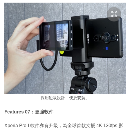
採用磁吸設計，便於安裝。
Features 07：更強軟件
Xperia Pro-I 軟件亦有升級，為全球首款支援 4K 120fps 影