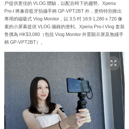
戶提供更佳的 VLOG 體驗，以配合時下的趨勢。Xperia
Pro-I 將兼容藍牙拍攝手柄 GP-VPT2BT 外，更特特別推出
專用的磁吸式 Vlog Monitor，以 3.5 吋 16:9 1,280 x 720 像
素的小屏幕提供 VLOG 攝錄的便利。Xperia Pro-I Vlog 套裝
售價為 HK$3,080（包括 Viog Monitor 外置顯示屏及無綫手
柄 GP-VPT2BT）。