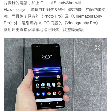
片攝錄的電話，加上 Optical SteadyShot with
FlawlessEye、眼睛自動對焦及物件追蹤功能，拍攝功能更
強。而且除了原有的《Photo Pro》及《Cinematography
Pro》外，還引專為 VLOG 而設的《Videography Pro》，
讓用戶更直接及準確地進行對焦、調整曝光等。