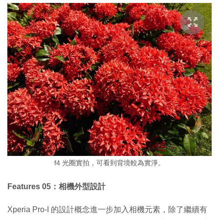
f4 光圈實拍，可看到背境較為實淨。
Features 05：相機外型設計
Xperia Pro-I 的設計概念進一步加入相機元素，除了繼續有