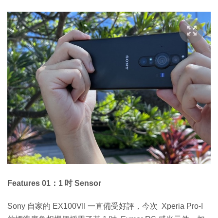
Features 01：1 吋 Sensor
Sony 自家的 EX100VII 一直備受好評，今次 Xperia Pro-I