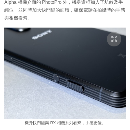
Alpha 相機介面的 PhotoPro 外，機身邊框加入了坑紋及手
繩位，並同時加大快門鍵的面積，確保電話在拍攝時的手感
與相機看齊。
機身快門鍵與 RX 相機系列看齊，手感更佳。