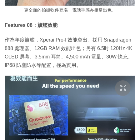
更全面的拍攝軟件登場，電話手感亦相當出色。
Features 08：旗艦效能
作為年度旗艦，Xperai Pro-I 效能突出。採用 Snapdragon
888 處理器、12GB RAM 效能出色；另有 6.5吋 120Hz 4K
OLED 屏幕、3.5mm 耳筒、4,500 mAh 電量、30W 快充、
IP68 防塵防水等配置，極為實用。