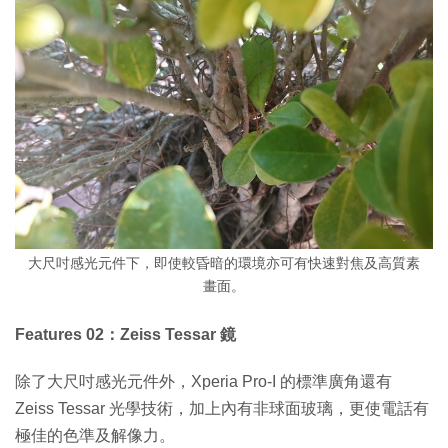
大尺吋感光元件下，即使較昏暗的環境亦可有快速對焦及高質素
畫面。
Features 02：Zeiss Tessar 鏡
除了大尺吋感光元件外，Xperia Pro-I 的標準廣角還有
Zeiss Tessar 光學技術，加上內有非球面玻璃，更使電話有
極佳的色準及解像力。