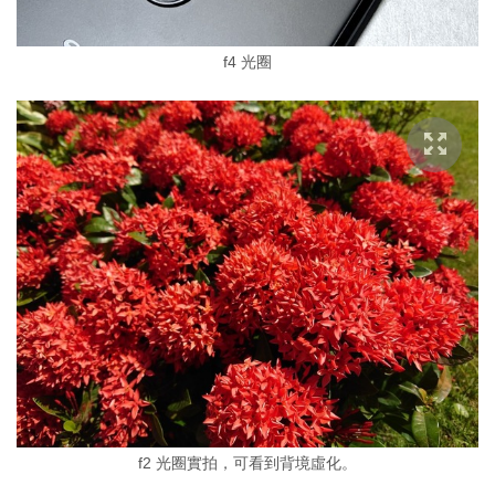
f4 光圈
f2 光圈實拍，可看到背境虛化。