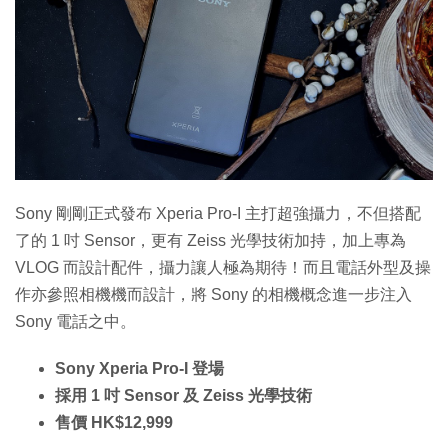
Sony 剛剛正式發布 Xperia Pro-I 主打超強攝力，不但搭配
了的 1 吋 Sensor，更有 Zeiss 光學技術加持，加上專為
VLOG 而設計配件，攝力讓人極為期待！而且電話外型及操
作亦參照相機機而設計，將 Sony 的相機概念進一步注入
Sony 電話之中。
Sony Xperia Pro-I 登場
採用 1 吋 Sensor 及 Zeiss 光學技術
售價 HK$12,999