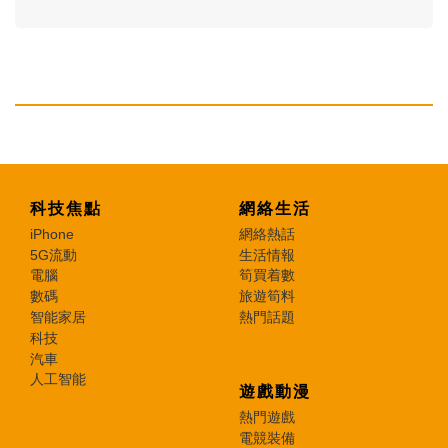
科技焦點
網絡生活
iPhone
網絡熱話
5G流動
生活情報
電腦
筍買着數
數碼
旅遊筍料
智能家居
熱門話題
科技
汽車
人工智能
遊戲動漫
熱門遊戲
電競裝備