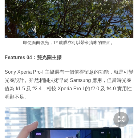
即使面向強光，T* 鍍膜亦可以帶來清晰的畫面。
Features 04：雙光圈主攝
Sony Xperia Pro-I 主攝還有一個值得留意的功能，就是可變
光圈設計。雖然相關技術早於 Samsung 應用，但當時光圈
值為 f/1.5 及 f/2.4，相較 Xperia Pro-I 的 f2.0 及 f/4.0 實用性
明顯不足。