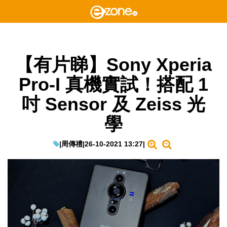
【有片睇】Sony Xperia
Pro-I 真機實試！搭配 1
吋 Sensor 及 Zeiss 光
學
|
周傳禮
|
26-10-2021 13:27
|