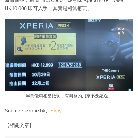
原廠保養，總值 HK$2,680，即意味 Xperai Pro-I 只要約
HK10,000 即可入手，其實是相當抵玩。
早鳥優惠相當抵玩，有興趣的用家不要錯過。
Source：ezone.hk、
Sony
【相關文章】