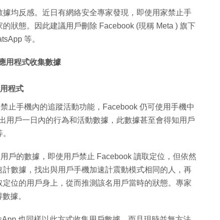
數據均反感。近日有網絡安全專家發現，即使用家禁止手
因此建議用戶刪除 Facebook (現稱 Meta ) 旗下
tsApp 等。
的應用程式收集數據
的應用程式
使禁止手機內的追蹤活動功能，Facebook 仍可使用手機中
，從而得出用戶一日內的行為和活動數據，此數據甚至會得知用戶
等。
取用戶的數據，即使用戶禁止 Facebook 讀取定位，但依然
速計數據，找出與用戶手機加速計震動模式相同的人，再
取定位的用戶身上，從而推測該名用戶當時的狀態。專家
得數據。
和 WhatsApp 也同樣以此方式收集用戶數據，而且現時並無方法