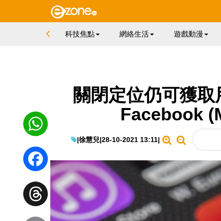
科技焦點
網絡生活
遊戲動漫
關閉定位仍可獲取
Facebook (
|
徐慧兒
|
28-10-2021 13:11
|
WhatsApp
Facebook