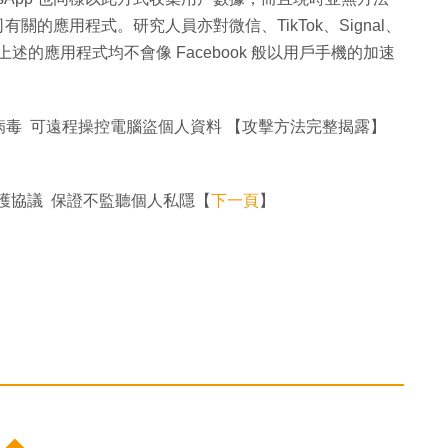
司有關的應用程式。研究人員亦對微信、TikTok、Signal、
上述的應用程式均不會像 Facebook 般以用戶手機的加速
木馬病毒 可遠程操控電腦盜個人資料 【攻擊方法完整揭露】
保護協議 保證不監聽個人私隱【
下一頁
】