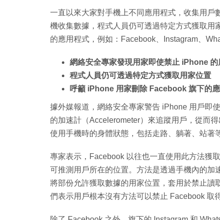
一直以來大家對手機上不同應用程式，收集用戶
機收集數據，程式人員仍可透過特定方式獲取用家的狀態。
的應用程式，例如：Facebook、Instagram、Wha
網絡安全專家發現用家即使禁止 iPhone 
程式人員仍可透過特定方式獲取用家位置
呼籲 iPhone 用家刪除 Facebook 旗下
據外媒報道，網絡安全專家警告 iPhone 用戶即
的加速計（Accelerometer）來追蹤用戶
使用手機時的身體狀態，包括走路、躺著、站著
專家表示，Facebook 以往也一直使用此方法獲
可推測用戶所在的位置。方法是透過手機內的加
將部份允許獲取數據的用家位置，套用於禁止讀
們表示用戶根本沒有方法可以禁止 Facebook 取
除了 Facebook 之外，旗下的 Instagram 