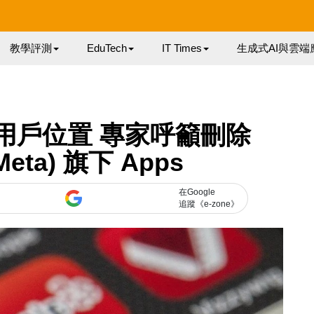
教學評測
EduTech
IT Times
生成式AI與雲端
用戶位置 專家呼籲刪除
Meta) 旗下 Apps
在Google
追蹤《e-zone》