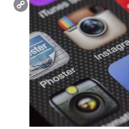
Threads
Copy
Link