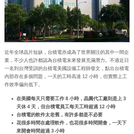
近年全球晶片短缺，台積電亦成為了世界關注的其中一間企
業，不少人也許都認為台積電未來發展充滿潛力。不過近日
一名到台灣受訓的台積電美國設備工程師發文，點出台積電
內部存在多個問題，一天的工時高達 12 小時，但實際上工
作效率偏向低下。
在美國每天只需要工作 8 小時，晶圓代工廠則是上 3
天休 4 天，但台積電員工每天工時超過 12 小時
台積電的軟件太老舊，有許多都是不必要
花很多時間在處理軟件，也花很多時間開會，一天下
來開會時間超過 3 小時