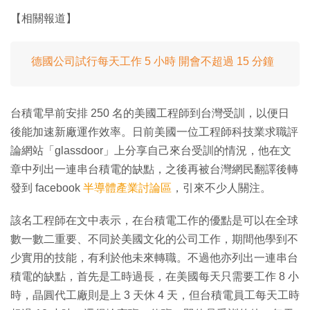
【相關報道】
德國公司試行每天工作 5 小時 開會不超過 15 分鐘
台積電早前安排 250 名的美國工程師到台灣受訓，以便日
後能加速新廠運作效率。日前美國一位工程師科技業求職評
論網站「glassdoor」上分享自己來台受訓的情況，他在文
章中列出一連串台積電的缺點，之後再被台灣網民翻譯後轉
發到 facebook
半導體產業討論區
，引來不少人關注。
該名工程師在文中表示，在台積電工作的優點是可以在全球
數一數二重要、不同於美國文化的公司工作，期間他學到不
少實用的技能，有利於他未來轉職。不過他亦列出一連串台
積電的缺點，首先是工時過長，在美國每天只需要工作 8 小
時，晶圓代工廠則是上 3 天休 4 天，但台積電員工每天工時