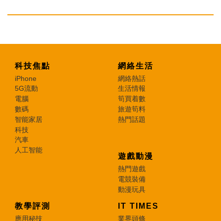
科技焦點
網絡生活
iPhone
網絡熱話
5G流動
生活情報
電腦
筍買着數
數碼
旅遊筍料
智能家居
熱門話題
科技
汽車
人工智能
遊戲動漫
熱門遊戲
電競裝備
動漫玩具
教學評測
IT TIMES
應用秘技
業界頭條