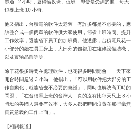
超過 12 小時，還得輪夜班、值班，即使是受訓的他，每天
也要上班 10 小時。
他又指出，台積電的軟件太老舊，有許多都是不必要的，應
該整合成一個簡單的軟件供大家使用，節省上班時間、提升
工作效率，還能省下員工的加班費。他透露，台積電只花一
小部分的錢在員工身上，大部分的錢都用在維修設備裝機，
以及實驗晶圓等等。
除了花很多時間在處理軟件，也花很多時間開會，一天下來
開會時間超過 3 小時，他指出，「可以用軟件把大部分的工
作自動化，就能省去不必要的會議」，同時也解決高工時的
問題，「在台積電上班的台灣人，真的沒有比每天只上 8 小
時班的美國人還要有效率，大多人都把時間浪費在那些毫無
實質意義的工作上面」。
【相關報道】