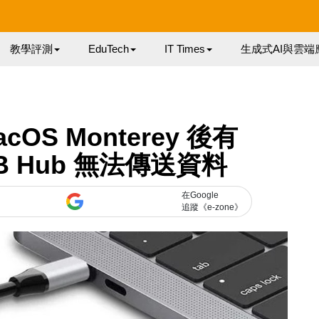
教學評測
EduTech
IT Times
生成式AI與雲端
cOS Monterey 後有
B Hub 無法傳送資料
在Google
追蹤《e-zone》