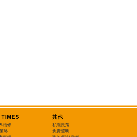
T TIMES
其他
界頭條
私隱政策
 策略
免責聲明