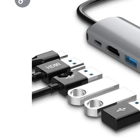
Copy
Link