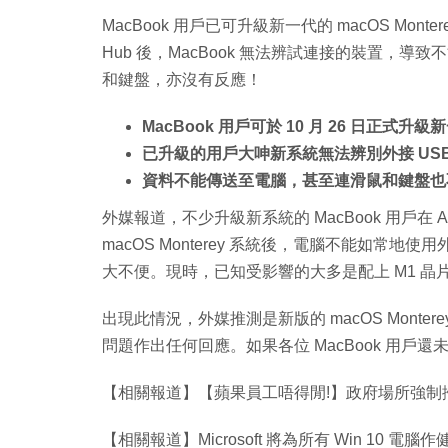
MacBook 用戶已可升級新一代的 macOS Mo
Hub 後，MacBook 無法辨試連接的裝置，導致不
和鍵盤，亦沒有反應！
MacBook 用戶可於 10 月 26 日正式升級新一
已升級的用戶大呻新系統無法辨別外接 USB 
資料不能傳送至電腦，甚至連滑鼠和鍵盤也
外媒報道，不少升級新系統的 MacBook 用戶在
macOS Monterey 系統後，電腦不能如常地
大不便。現時，已知受影響的大多是配上 M1 晶片的 MacB
出現此情況，外媒推測是新版的 macOS Montere
問題作出任何回應。如果各位 MacBook 用戶
【相關報道】【蘋果員工唔得閒!】政府場所強制掃安心出行
【相關報道】Microsoft 將為所有 Win 10 