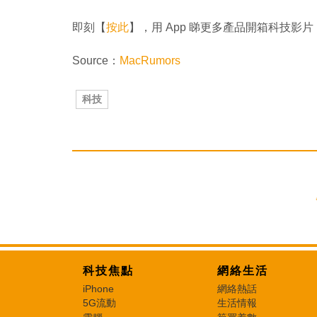
即刻【
按此
】，用 App 睇更多產品開箱科技影片
Source：
MacRumors
科技
科技焦點
網絡生活
iPhone
網絡熱話
5G流動
生活情報