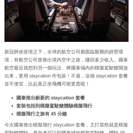
新冠肺炎疫情之下，全球的航空公司都面臨艱難的經營環
境，有航空公司曾推出境內空中之旅，賺回多少收入。國泰
航空最近就想到另一個玩法，將國泰城內的模擬駕駛艙開放
出來，更用 staycation 作包裝！不過，這個 staycation 套餐
並不便宜，比起真正坐飛機可能更貴呢！
國泰推出嶄新的 staycation 套餐
套裝包括到模擬駕駛艙體驗模擬飛行
模擬飛行之旅有 45 分鐘
今次國泰推出模擬飛行 staycation 套餐，主打當然就是模擬
駕駛艙體驗。參加者可以到國泰城的模擬駕駛艙，體驗 45