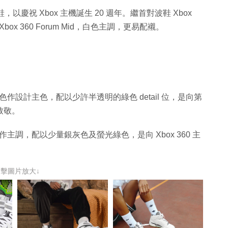
鞋，以慶祝 Xbox 主機誕生 20 週年。繼首對波鞋 Xbox
 Xbox 360 Forum Mid，白色主調，更易配襯。
光綠及黑色作設計主色，配以少許半透明的綠色 detail 位，是向第
機致敬。
以白色作主調，配以少量銀灰色及螢光綠色，是向 Xbox 360 主
點擊圖片放大↓