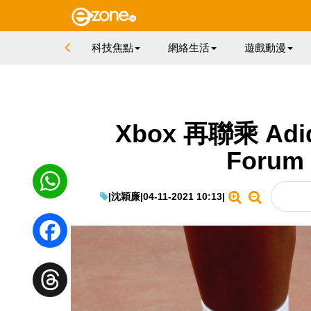
科技焦點
網絡生活
遊戲動漫
Xbox 再聯乘 Adi
Forum
|
沈穎廉
|
04-11-2021 10:13
|
WhatsApp
Facebook