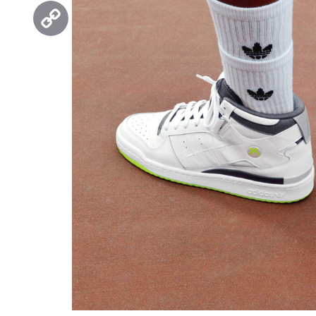
Threads
Copy
Link