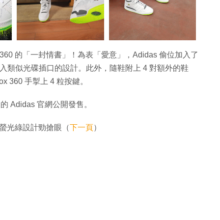
Xbox 360 的「一封情書」！為表「愛意」，Adidas 偷位加入了
加入類似光碟插口的設計。此外，隨鞋附上 4 對額外的鞋
360 手掣上 4 粒按鍵。
 Adidas 官網公開發售。
周年 螢光綠設計勁搶眼（
下一頁
）