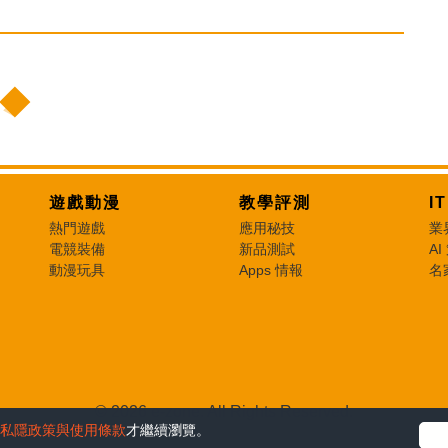
遊戲動漫
教學評測
I
熱門遊戲
應用秘技
業
電競裝備
新品測試
AI
動漫玩具
Apps 情報
名
© 2026 e-zone. All Rights Reserved.
私隱政策與使用條款
才繼續瀏覽。