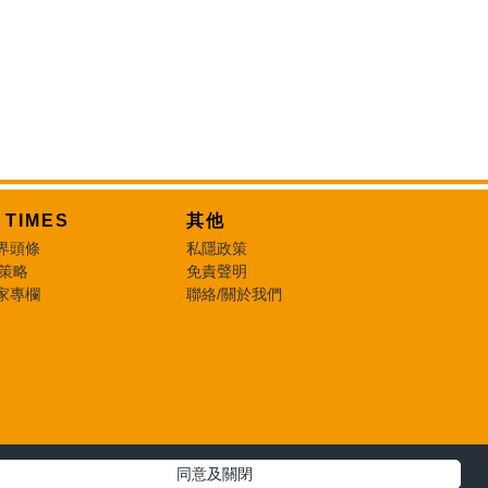
T TIMES
其他
界頭條
私隱政策
 策略
免責聲明
家專欄
聯絡/關於我們
同意及關閉