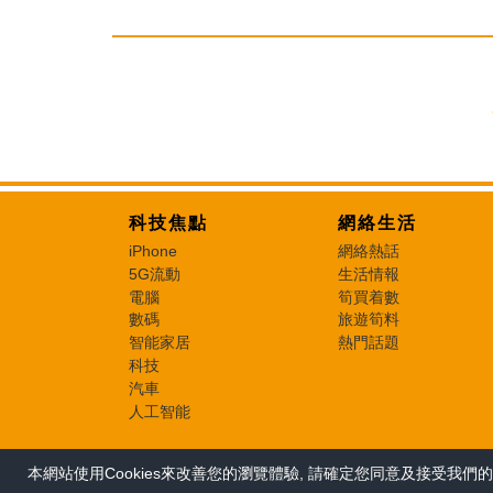
科技焦點
網絡生活
iPhone
網絡熱話
5G流動
生活情報
電腦
筍買着數
數碼
旅遊筍料
智能家居
熱門話題
科技
汽車
人工智能
本網站使用Cookies來改善您的瀏覽體驗, 請確定您同意及接受我們的