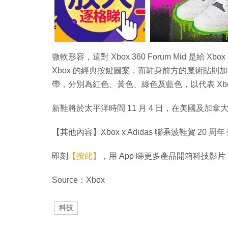
微軟形容，這對 Xbox 360 Forum Mid 是給 
Xbox 的經典按鍵圖案，而鞋身前方的魔術貼則
帶，分別為紅色、黃色、綠色及藍色，以代表 Xbox 
新鞋將於太平洋時間 11 月 4 日，在美國及加拿大的
【其他內容】Xbox x Adidas 聯乘波鞋賀 20 
即刻
【按此】
，用 App 睇更多產品開箱科技影片
Source：Xbox
科技