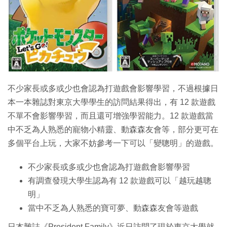
特集
不少家長或多或少也會認為打遊戲會影響學習，不過根據日
本一本雜誌對東京大學學生的訪問結果得出，有 12 款遊戲
不單不會影響學習，而且還可增強學習能力。12 款遊戲當
中不乏為人熟悉的寵物小精靈、動森森友會等，部分更可在
多個平台上玩，大家不妨參考一下可以「變聰明」的遊戲。
不少家長或多或少也會認為打遊戲會影響學習
有調查發現大學生認為有 12 款遊戲可以「越玩越聰
明」
當中不乏為人熟悉的寶可夢、動森森友會等遊戲
日本雜誌《President Family》近日訪問了現於東京大學就