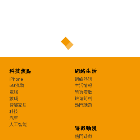
科技焦點
網絡生活
iPhone
網絡熱話
5G流動
生活情報
電腦
筍買着數
數碼
旅遊筍料
智能家居
熱門話題
科技
汽車
人工智能
遊戲動漫
熱門遊戲