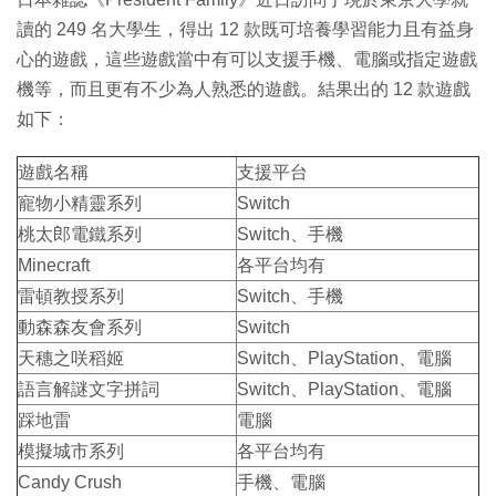
讀的 249 名大學生，得出 12 款既可培養學習能力且有益身
心的遊戲，這些遊戲當中有可以支援手機、電腦或指定遊戲
機等，而且更有不少為人熟悉的遊戲。結果出的 12 款遊戲
如下：
遊戲名稱
支援平台
寵物小精靈系列
Switch
桃太郎電鐵系列
Switch、手機
Minecraft
各平台均有
雷頓教授系列
Switch、手機
動森森友會系列
Switch
天穗之咲稻姬
Switch、PlayStation、電腦
語言解謎文字拼詞
Switch、PlayStation、電腦
踩地雷
電腦
模擬城市系列
各平台均有
Candy Crush
手機、電腦