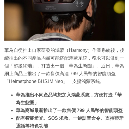
華為自從推出自家研發的鴻蒙（Harmony）作業系統後，後
續推出的不同產品均盡可能搭配鴻蒙系統，務求可以做到一
個「超級終端」，打造出一個「華為生態圈」。近日，華為
網上商品上推出了一款售價高達 799 人民幣的智能頭盔
「Helmetphone BH51M Neo」，支援鴻蒙系統。
華為推出不同產品均想加入鴻蒙系統，方便打造「華
為生態圈」
華為商城最新推出了一款售價 799 人民幣的智能頭盔
配有智能燈光、SOS 求救、一鍵語音命令、支持藍牙
通話等特色功能