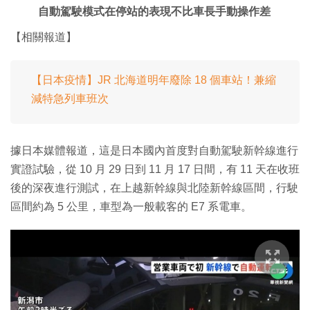
自動駕駛模式在停站的表現不比車長手動操作差
【相關報道】
【日本疫情】JR 北海道明年廢除 18 個車站！兼縮
減特急列車班次
據日本媒體報道，這是日本國內首度對自動駕駛新幹線進行
實證試驗，從 10 月 29 日到 11 月 17 日間，有 11 天在收班
後的深夜進行測試，在上越新幹線與北陸新幹線區間，行駛
區間約為 5 公里，車型為一般載客的 E7 系電車。