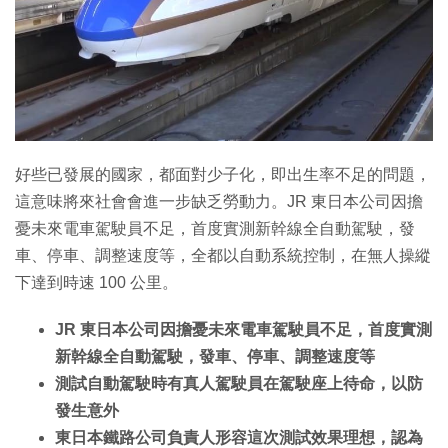
好些已發展的國家，都面對少子化，即出生率不足的問題，
這意味將來社會會進一步缺乏勞動力。JR 東日本公司因擔
憂未來電車駕駛員不足，首度實測新幹線全自動駕駛，發
車、停車、調整速度等，全都以自動系統控制，在無人操縱
下達到時速 100 公里。
JR 東日本公司因擔憂未來電車駕駛員不足，首度實測
新幹線全自動駕駛，發車、停車、調整速度等
測試自動駕駛時有真人駕駛員在駕駛座上待命，以防
發生意外
東日本鐵路公司負責人形容這次測試效果理想，認為