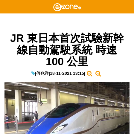
JR 東日本首次試驗新幹
線自動駕駛系統 時速
100 公里
|
何兆洋
|
18-11-2021 13:15
|