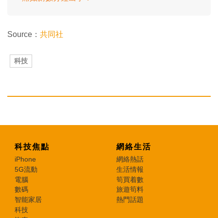
Source：
共同社
科技
科技焦點
網絡生活
iPhone
網絡熱話
5G流動
生活情報
電腦
筍買着數
數碼
旅遊筍料
智能家居
熱門話題
科技