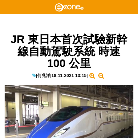
JR 東日本首次試驗新幹
線自動駕駛系統 時速
100 公里
|
何兆洋
|
18-11-2021 13:15
|