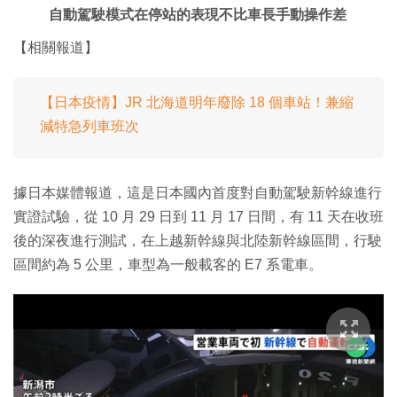
自動駕駛模式在停站的表現不比車長手動操作差
【相關報道】
【日本疫情】JR 北海道明年廢除 18 個車站！兼縮
減特急列車班次
據日本媒體報道，這是日本國內首度對自動駕駛新幹線進行
實證試驗，從 10 月 29 日到 11 月 17 日間，有 11 天在收班
後的深夜進行測試，在上越新幹線與北陸新幹線區間，行駛
區間約為 5 公里，車型為一般載客的 E7 系電車。