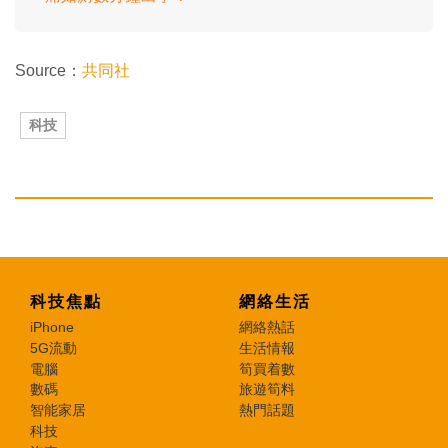
Source：
共同社
科技
科技焦點
網絡生活
iPhone
網絡熱話
5G流動
生活情報
電腦
筍買着數
數碼
旅遊筍料
智能家居
熱門話題
科技