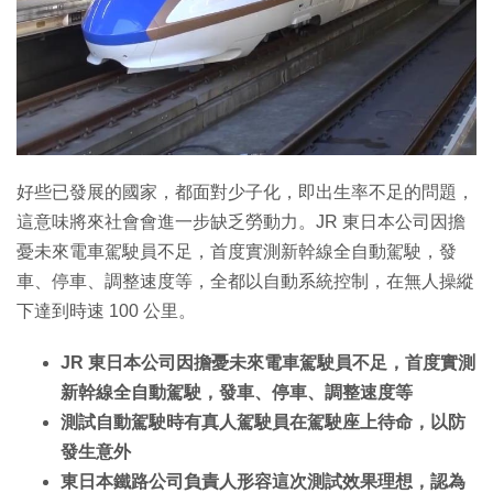
好些已發展的國家，都面對少子化，即出生率不足的問題，
這意味將來社會會進一步缺乏勞動力。JR 東日本公司因擔
憂未來電車駕駛員不足，首度實測新幹線全自動駕駛，發
車、停車、調整速度等，全都以自動系統控制，在無人操縱
下達到時速 100 公里。
JR 東日本公司因擔憂未來電車駕駛員不足，首度實測
新幹線全自動駕駛，發車、停車、調整速度等
測試自動駕駛時有真人駕駛員在駕駛座上待命，以防
發生意外
東日本鐵路公司負責人形容這次測試效果理想，認為