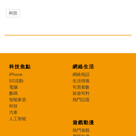
科技
科技焦點
網絡生活
iPhone
網絡熱話
5G流動
生活情報
電腦
筍買着數
數碼
旅遊筍料
智能家居
熱門話題
科技
汽車
人工智能
遊戲動漫
熱門遊戲