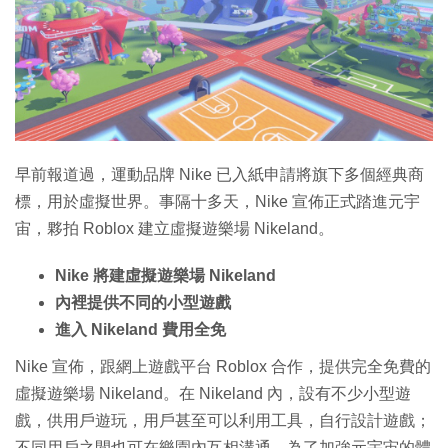
早前報道過，運動品牌 Nike 已入紙申請將旗下多個經典商
標，用於虛擬世界。事隔十多天，Nike 宣佈正式踏進元宇
宙，夥拍 Roblox 建立虛擬遊樂場 Nikeland。
Nike 將建虛擬遊樂場 Nikeland
內裡提供不同的小型遊戲
進入 Nikeland 費用全免
Nike 宣佈，跟網上遊戲平台 Roblox 合作，提供完全免費的
虛擬遊樂場 Nikeland。在 Nikeland 內，設有不少小型遊
戲，供用戶遊玩，用戶甚至可以利用工具，自行設計遊戲；
不同用戶之間也可在樂園內互相溝通。為了加強元宇宙的體