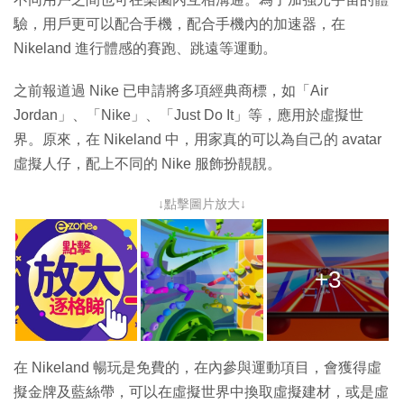
驗，用戶更可以配合手機，配合手機內的加速器，在
Nikeland 進行體感的賽跑、跳遠等運動。
之前報道過 Nike 已申請將多項經典商標，如「Air
Jordan」、「Nike」、「Just Do It」等，應用於虛擬世
界。原來，在 Nikeland 中，用家真的可以為自己的 avatar
虛擬人仔，配上不同的 Nike 服飾扮靚靚。
↓點擊圖片放大↓
+3
在 Nikeland 暢玩是免費的，在內參與運動項目，會獲得虛
擬金牌及藍絲帶，可以在虛擬世界中換取虛擬建材，或是虛