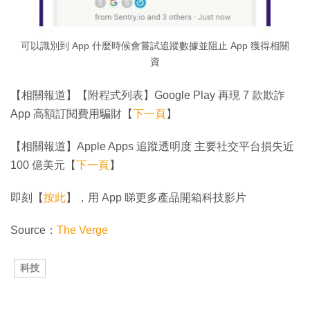
可以識別到 App 什麼時候會嘗試追蹤數據並阻止 App 獲得相關
資
【相關報道】【附程式列表】Google Play 再現 7 款欺詐
App 高額訂閱費用騙財【
下一頁
】
【相關報道】Apple Apps 追蹤透明度 主要社交平台損失近
100 億美元【
下一頁
】
即刻【
按此
】，用 App 睇更多產品開箱科技影片
Source：
The Verge
科技