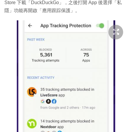
Store 下載「DuckDuckGo」，之後打開 App 後選擇「私
隱」功能再開啟「應用跟踪保護」。