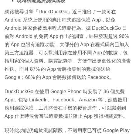
現時功能處於測試階段
網路搜尋引擎「DuckDuckGo」近日推出了一款可在
Android 系統上使用的應用程式追蹤保護 App，以免
Android 用家會被應用程式追蹤行為。據 DuckDuckGo 日
前對 Android 的免費 App 作出的調查，結果發現超過 96%
的 App 也附有追蹤功能，大部分的 App 在程式碼內已加入
第三方追蹤器，可以監測用家在使用不同 App 的數據，包
括用家的個人資料、購買記錄等，方便作出更個性化的廣告
推送。而且 87% 的 App 會將收集到的數據傳送給
Google；68% 的 App 會將數據傳送給 Facebook。
DuckDuckGo 在使用 Google Phone 時安裝了 36 個免費
App，包括 LinkedIn、Facebook、Amazon 等，然後啟用
應用跟踪保護，工具將會在手機的後台運作，可以識別到
App 什麼時候會嘗試追蹤數據並阻止 App 獲得相關資料。
現時此功能仍處於測試階段，不過用家已可從 Google Play