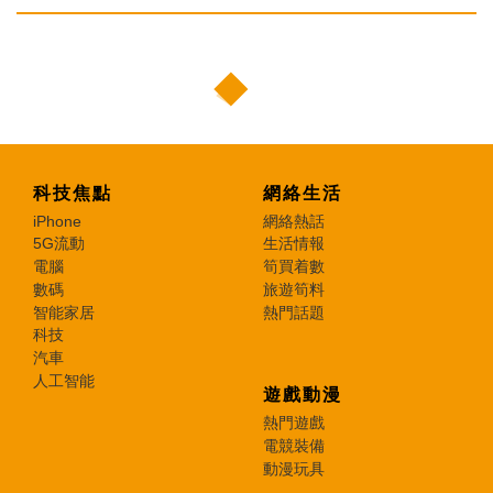
科技焦點
網絡生活
iPhone
網絡熱話
5G流動
生活情報
電腦
筍買着數
數碼
旅遊筍料
智能家居
熱門話題
科技
汽車
人工智能
遊戲動漫
熱門遊戲
電競裝備
動漫玩具