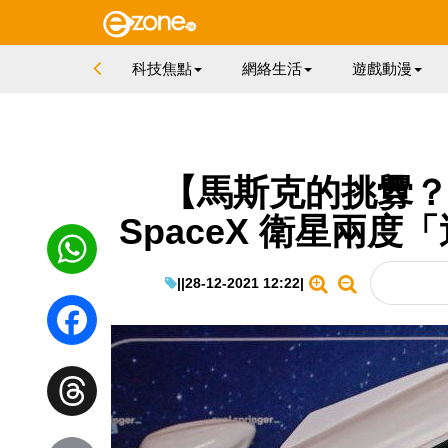
科技焦點
網絡生活
遊戲動漫
【馬斯克的挑釁
SpaceX 衛星兩
|
|
28-12-2021 12:22
|
WhatsApp
Facebook
Threads