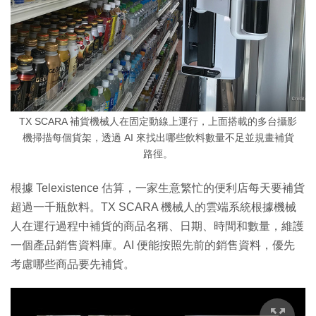
TX SCARA 補貨機械人在固定動線上運行，上面搭載的多台攝影
機掃描每個貨架，透過 AI 來找出哪些飲料數量不足並規畫補貨
路徑。
根據 Telexistence 估算，一家生意繁忙的便利店每天要補貨
超過一千瓶飲料。TX SCARA 機械人的雲端系統根據機械
人在運行過程中補貨的商品名稱、日期、時間和數量，維護
一個產品銷售資料庫。AI 便能按照先前的銷售資料，優先
考慮哪些商品要先補貨。