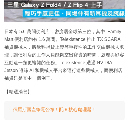
放
影
片
日本有 5.6 萬間便利店，密度居全球第三位，其中 Family
Mart 便利店約有 1.6 萬間。Telexistence 推出 TX SCARA
補貨機械人，將飲料補貨上架等重複性的工作交由機械人處
理，讓便利店的工作人員能夠空出寶貴的時間，處理與顧客
互動這一類更複雜的任務。Telexistence 透過 NVIDIA
Jetson 邊緣 AI 和機械人平台來運行這些機械人，而便利店
補貨只是其中一個例子。
【精選消息】
俄羅斯國產筆電公布！配 8 核心處理器！