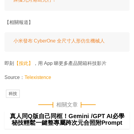
【相關報道】
小米發布 CyberOne 全尺寸人形仿生機械人
即刻
【按此】
，用 App 睇更多產品開箱科技影片
Source：
Telexistence
科技
相關文章
真人同Q版自己同框！Gemini /GPT AI必學
秘技輕鬆一鍵整專屬跨次元合照附Prompt