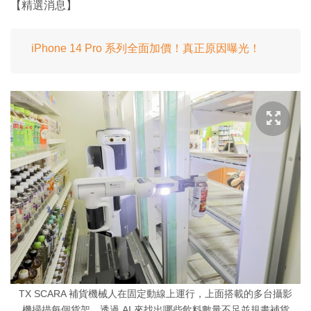
【精選消息】
iPhone 14 Pro 系列全面加價！真正原因曝光！
TX SCARA 補貨機械人在固定動線上運行，上面搭載的多台攝影
機掃描每個貨架，透過 AI 來找出哪些飲料數量不足並規畫補貨