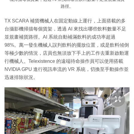
路徑。
TX SCARA 補貨機械人在固定動線上運行，上面搭載的多
台攝影機掃描每個貨架，透過 AI 來找出哪些飲料數量不足
並規畫補貨路徑。AI 系統自動補滿飲料的成功率超過
98%。萬一發生機械人誤判飲料的擺放位置，或是飲料傾倒
等極少數的情況，店員也無須放下手上的工作去重新啟動運
行機械人。Telexistence 的遠端待命操作員可以使用搭載
NVIDIA GPU 進行視訊串流的 VR 系統，切換至手動操作並
迅速排除狀況。