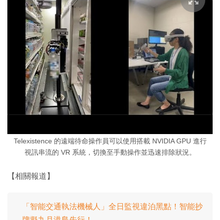
Telexistence 的遠端待命操作員可以使用搭載 NVIDIA GPU 進行
視訊串流的 VR 系統，切換至手動操作並迅速排除狀況。
【相關報道】
「智能交通執法機械人」全日監視違泊黑點！智能抄
牌擬九月港島先行！