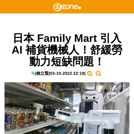
日本 Family Mart 引入
AI 補貨機械人！舒緩勞
動力短缺問題！
|
賴立賢
|
03-10-2022 22:18
|