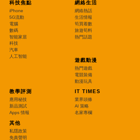
科技焦點
網絡生活
iPhone
網絡熱話
5G流動
生活情報
電腦
筍買着數
數碼
旅遊筍料
智能家居
熱門話題
科技
汽車
人工智能
遊戲動漫
熱門遊戲
電競裝備
動漫玩具
教學評測
IT TIMES
應用秘技
業界頭條
新品測試
AI 策略
Apps 情報
名家專欄
其他
私隱政策
免責聲明