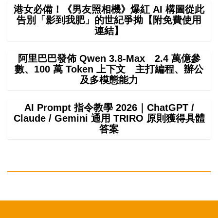
港女必備！《男友照相機》爆紅 AI 構圖從此
告別「影到我肥」的世紀爭拗【附免費使用
連結】
阿里巴巴發佈 Qwen 3.8-Max 2.4 萬億參
數、100 萬 Token 上下文 主打編程、辦公
及多模態能力
AI Prompt 指令教學 2026｜ChatGPT /
Claude / Gemini 通用 TRIRO 原則獲得具體
答案