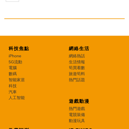
科技焦點
網絡生活
iPhone
網絡熱話
5G流動
生活情報
電腦
筍買着數
數碼
旅遊筍料
智能家居
熱門話題
科技
汽車
人工智能
遊戲動漫
熱門遊戲
電競裝備
動漫玩具