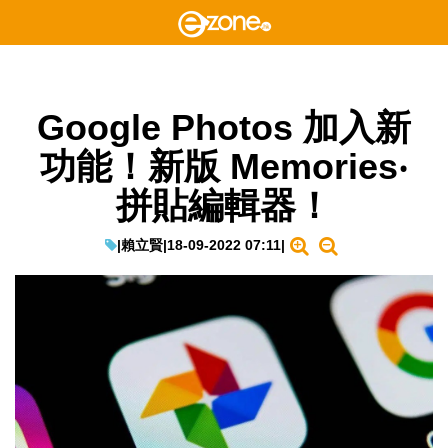
Google Photos 加入新
功能！新版 Memories‧
拼貼編輯器！
|
賴立賢
|
18-09-2022 07:11
|