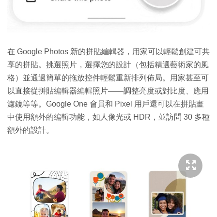
在 Google Photos 新的拼貼編輯器，用家可以輕鬆創建可共
享的拼貼。挑選照片，選擇您的設計（包括精選藝術家的風
格）並通過簡單的拖放控件輕鬆重新排列佈局。用家甚至可
以直接從拼貼編輯器編輯照片——調整亮度或對比度、應用
濾鏡等等。Google One 會員和 Pixel 用戶還可以在拼貼畫
中使用額外的編輯功能，如人像光或 HDR，並訪問 30 多種
額外的設計。