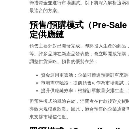
籌措資金並進行市場測試。以下將深入解析這兩
最適合的方案。
預售/預購模式（Pre-Sale
定供應鏈
預售主要針對已開發完成、即將投入生產的商品，
等。許多品牌在新產品發表後，會立即開放預購
調整供貨策略。預售的優勢在於：
資金運用更靈活：企業可透過預購訂單來調
市場需求驗證：提前預售可作為市場測試，
提升供應鏈效率：根據訂單數量安排生產
但預售模式的風險在於，消費者在付款後對交貨
導致大規模退款潮。因此，適合預售的企業通常
來支撐市場信任度。