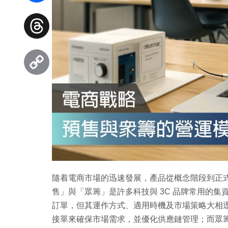
Facebook
Threads
Copy
Link
隨着電商市場的迅速發展，產品從概念階段到正
售」與「眾籌」是許多科技與 3C 品牌常用的
訂單，但其運作方式、適用時機及市場策略大相
接單來確保市場需求，並優化供應鏈管理；而眾