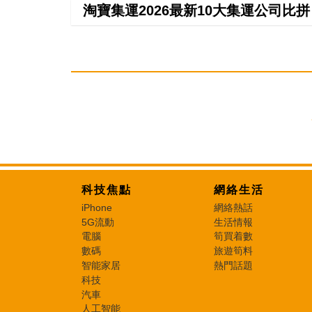
淘寶集運2026最新10大集運公司比
科技焦點
網絡生活
iPhone
網絡熱話
5G流動
生活情報
電腦
筍買着數
數碼
旅遊筍料
智能家居
熱門話題
科技
汽車
人工智能