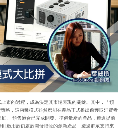
式上市的過程，成為決定其市場表現的關鍵。其中，「預
集資策略，這兩種模式雖然都能在產品正式推出前獲取消費者
逕庭。 預售適合已完成開發、準備量產的產品，透過提前
籌則適用於仍處於開發階段的創新產品，透過群眾支持來