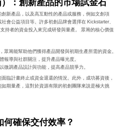
ing）：創新產品的市場試金石
的創新產品，以及高互動性的產品或服務，例如文創項
公益項目等。許多初創品牌會選擇在 Kickstarter、
過早期支持者的資金投入來完成研發與量產。 眾籌的核心價值
，眾籌能幫助他們獲得產品開發與初期生產所需的資金。
體報導與社群關注，提升產品曝光度。
以微調產品設計與功能，提高產品競爭力。
能面臨計畫終止或資金退還的情況。此外，成功募資後，
能如期量產，這對於資源有限的初創團隊來說是極大挑
如何確保交付效率？