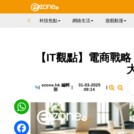
科技焦點
網絡生活
遊戲動漫
【IT觀點】電商戰
ezone.hk 編輯
31-03-2025
|
|
|
部
09:14
WhatsApp