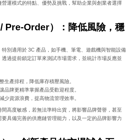
種營運模式的特點、優勢及挑戰，幫助企業與創業者選擇
 / Pre-Order）：降低風險，穩
特別適用於 3C 產品，如手機、筆電、遊戲機與智能設備
，透過提前鎖定訂單來測試市場需求，並統計市場反應並
整生產排程，降低庫存積壓風險。
讓品牌更精準掌握產品受歡迎程度。
，減少資源浪費，提高物流管理效率。
時間高度敏感，若無法準時出貨，將影響品牌聲譽，甚至
需要具備完善的供應鏈管理能力，以及一定的品牌影響力