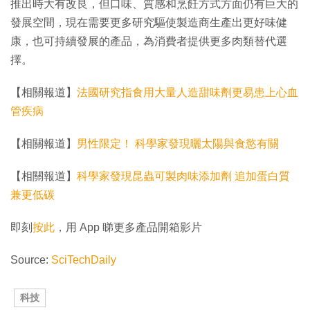
推出時大有改良，但口味、質感和烹飪方式方面仍有巨大的
發展空間，現在需要更多研究驅使製造商生產出更好味健
康，也可持續發展的產品，為消費者提供更多肉類替代選
擇。
【相關報道】
法國研究指食用大量人造甜味劑更易患上心血
管疾病
【相關報道】
男性限定！ 科學家發現曬太陽與食慾有關
【相關報道】
科學家發現昆蟲可製肉味添加劑 追加蛋白質
兼更低碳
即刻
按此
，用 App 睇更多產品開箱影片
Source:
SciTechDaily
科技