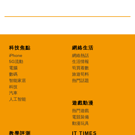
科技焦點
網絡生活
iPhone
網絡熱話
5G流動
生活情報
電腦
筍買着數
數碼
旅遊筍料
智能家居
熱門話題
科技
汽車
人工智能
遊戲動漫
熱門遊戲
電競裝備
動漫玩具
教學評測
IT TIMES