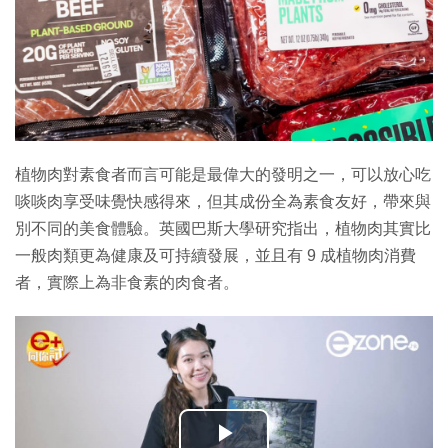
植物肉對素食者而言可能是最偉大的發明之一，可以放心吃
啖啖肉享受味覺快感得來，但其成份全為素食友好，帶來與
別不同的美食體驗。英國巴斯大學研究指出，植物肉其實比
一般肉類更為健康及可持續發展，並且有 9 成植物肉消費
者，實際上為非食素的肉食者。