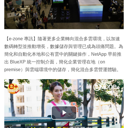
【e-zone 專訊】隨著更多企業轉向混合多雲環境，以加速
數碼轉型並推動增長，數據儲存與管理已成為頭痛問題。為
簡化和自動化本地和公有雲中的關鍵操作，NetApp 早前推
出 BlueXP 統一控制介面，簡化企業管理在地（on
premise）與雲端環境中的儲存，簡化混合多雲營運體驗。
播