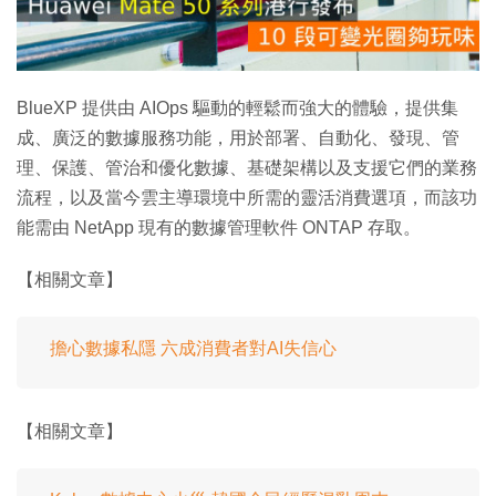
放
影
片
BlueXP 提供由 AIOps 驅動的輕鬆而強大的體驗，提供集
成、廣泛的數據服務功能，用於部署、自動化、發現、管
理、保護、管治和優化數據、基礎架構以及支援它們的業務
流程，以及當今雲主導環境中所需的靈活消費選項，而該功
能需由 NetApp 現有的數據管理軟件 ONTAP 存取。
【相關文章】
擔心數據私隱 六成消費者對AI失信心
【相關文章】