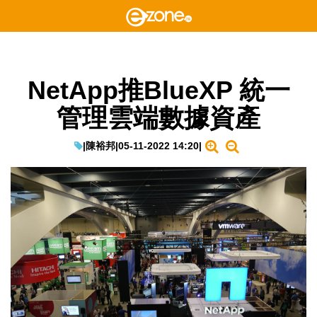
NetApp推BlueXP 統一
管理雲端數據資產
|
陳裕邦
|
05-11-2022 14:20
|