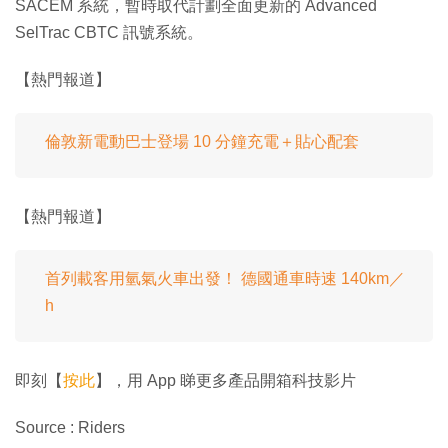
SACEM 系統，暫時取代計劃全面更新的 Advanced
SelTrac CBTC 訊號系統。
【熱門報道】
倫敦新電動巴士登場 10 分鐘充電＋貼心配套
【熱門報道】
首列載客用氫氣火車出發！ 德國通車時速 140km／
h
即刻【
按此
】，用 App 睇更多產品開箱科技影片
Source : Riders