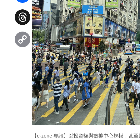
Facebook
Threads
Copy
Link
【e-zone 專訊】以投資額與數據中心規模，甚至