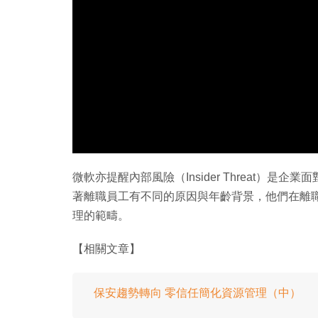
微軟亦提醒內部風險（Insider Threat）是
著離職員工有不同的原因與年齡背景，他們在離
理的範疇。
【相關文章】
保安趨勢轉向 零信任簡化資源管理（中）