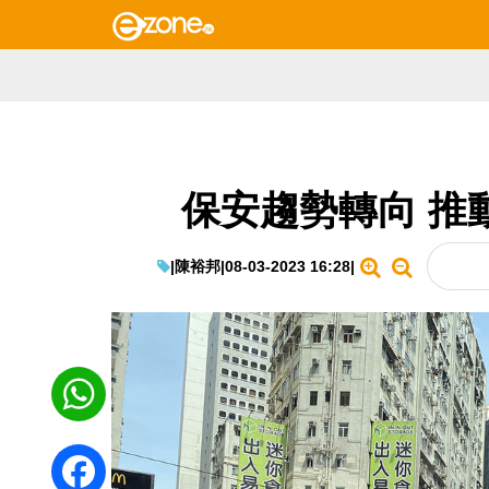
保安趨勢轉向 推
|
陳裕邦
|
08-03-2023 16:28
|
WhatsApp