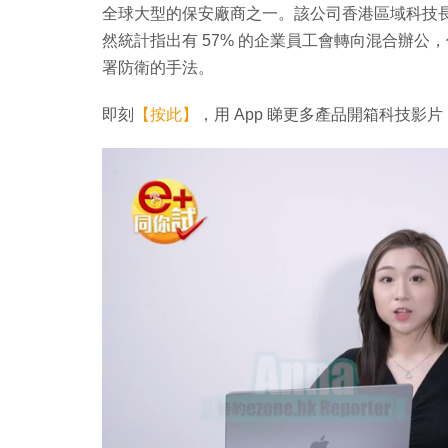
全球大型的保安廠商之一。該公司香港區域科技
然統計指出有 57% 的企業員工會轉向混合辦
署防衛的手法。
即刻
【按此】
，用 App 睇更多產品開箱科技影片