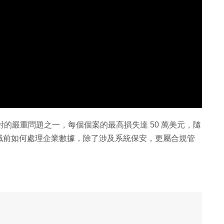
企業面對的嚴重問題之一，每個個案的最高損失達 50 萬美元，隨
職前如何處理企業數據，除了涉及系統保安，更屬合規管