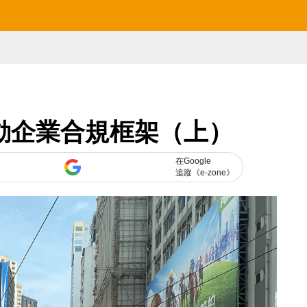
動企業合規框架（上）
在Google
追蹤《e-zone》