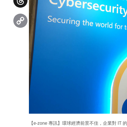
Threads
Copy
Link
【e-zone 專訊】環球經濟前景不佳，企業對 I