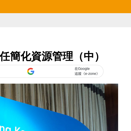
信任簡化資源管理（中）
在Google
追蹤《e-zone》