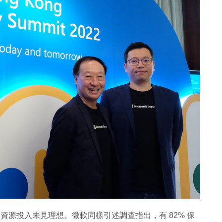
T 的資源投入未見理想。微軟同樣引述調查指出，有 82% 保