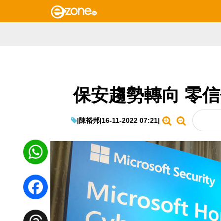
保安趨勢轉向 零
|
陳裕邦
|
16-11-2022 07:21
|
WhatsApp
Facebook