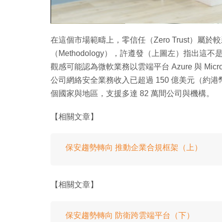
在這個市場範疇上，零信任（Zero Trust）
（Methodology），許遵發（上圖左）指出
觀感可能認為微軟業務以雲端平台 Azure 與 Micr
公司網絡安全業務收入已超過 150 億美元（約港幣 
個國家與地區，支援多達 82 萬間公司與機構。
【相關文章】
保安趨勢轉向 推動企業合規框架（上）
【相關文章】
保安趨勢轉向 防衛跨雲端平台（下）