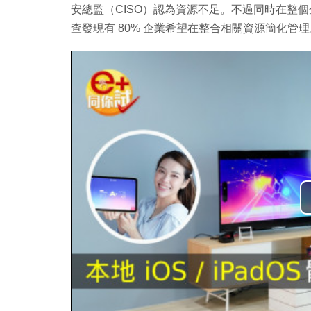
安總監（CISO）認為資源不足。不過同時在整
查發現有 80% 企業希望在整合相關資源簡化管理