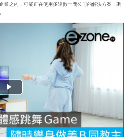
個企業之內，可能正在使用多達數十間公司的解決方案，調
。
播
放
影
片