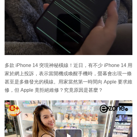
多款 iPhone 14 突現神秘橫線！近日，有不少 iPhone 14 用
家於網上投訴，表示當開機或喚醒手機時，螢幕會出現一條
甚至是多條發光的橫線。用家當然第一時間向 Apple 要求維
修，但 Apple 竟拒絕維修？究竟原因是甚麼？