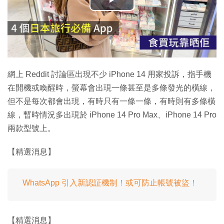
播
放
影
片
網上 Reddit 討論區出現不少 iPhone 14 用家投訴，指手機
在開機或喚醒時，螢幕會出現一條甚至是多條發光的橫線，
但不是每次都會出現，有時只有一條一條，有時則有多條橫
線，暫時情況多出現於 iPhone 14 Pro Max、iPhone 14 Pro
兩款型號上。
【精選消息】
WhatsApp 引入新認証機制！或可防止帳號被盜！
【精選消息】