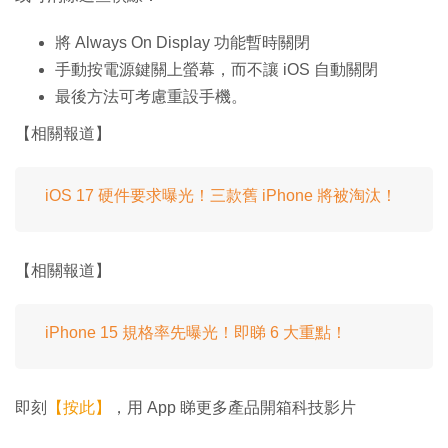
將 Always On Display 功能暫時關閉
手動按電源鍵關上螢幕，而不讓 iOS 自動關閉
最後方法可考慮重設手機。
【相關報道】
iOS 17 硬件要求曝光！三款舊 iPhone 將被淘汰！
【相關報道】
iPhone 15 規格率先曝光！即睇 6 大重點！
即刻
【按此】
，用 App 睇更多產品開箱科技影片