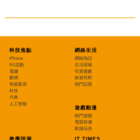
科技焦點
網絡生活
iPhone
網絡熱話
5G流動
生活情報
電腦
筍買着數
數碼
旅遊筍料
智能家居
熱門話題
科技
汽車
人工智能
遊戲動漫
熱門遊戲
電競裝備
動漫玩具
教學評測
IT TIMES