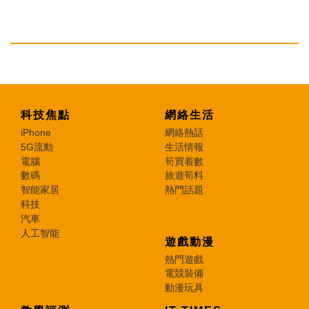
科技焦點
網絡生活
iPhone
網絡熱話
5G流動
生活情報
電腦
筍買着數
數碼
旅遊筍料
智能家居
熱門話題
科技
汽車
人工智能
遊戲動漫
熱門遊戲
電競裝備
動漫玩具