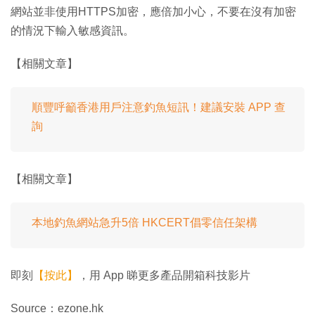
網站並非使用HTTPS加密，應倍加小心，不要在沒有加密
的情況下輸入敏感資訊。
【相關文章】
順豐呼籲香港用戶注意釣魚短訊！建議安裝 APP 查
詢
【相關文章】
本地釣魚網站急升5倍 HKCERT倡零信任架構
即刻
【按此】
，用 App 睇更多產品開箱科技影片
Source：ezone.hk