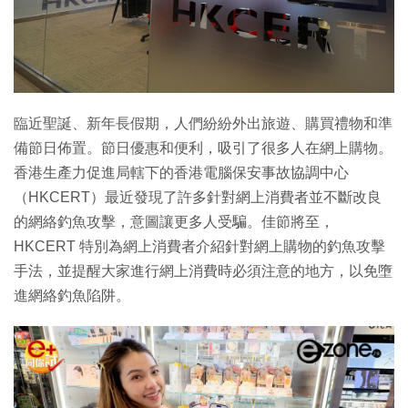
臨近聖誕、新年長假期，人們紛紛外出旅遊、購買禮物和準
備節日佈置。節日優惠和便利，吸引了很多人在網上購物。
香港生產力促進局轄下的香港電腦保安事故協調中心
（HKCERT）最近發現了許多針對網上消費者並不斷改良
的網絡釣魚攻擊，意圖讓更多人受騙。佳節將至，
HKCERT 特別為網上消費者介紹針對網上購物的釣魚攻擊
手法，並提醒大家進行網上消費時必須注意的地方，以免墮
進網絡釣魚陷阱。