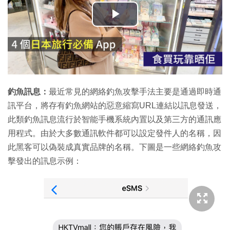
播
放
影
片
釣魚訊息：
最近常見的網絡釣魚攻擊手法主要是通過即時通
訊平台，將存有釣魚網站的惡意縮寫URL連結以訊息發送，
此類釣魚訊息流行於智能手機系統內置以及第三方的通訊應
用程式。由於大多數通訊軟件都可以設定發件人的名稱，因
此黑客可以偽裝成真實品牌的名稱。下圖是一些網絡釣魚攻
擊發出的訊息示例：