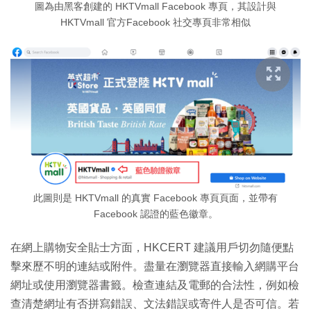
圖為由黑客創建的 HKTVmall Facebook 專頁，其設計與
HKTVmall 官方Facebook 社交專頁非常相似
此圖則是 HKTVmall 的真實 Facebook 專頁頁面，並帶有
Facebook 認證的藍色徽章。
在網上購物安全貼士方面，HKCERT 建議用戶切勿隨便點
擊來歷不明的連結或附件。盡量在瀏覽器直接輸入網購平台
網址或使用瀏覽器書籤。檢查連結及電郵的合法性，例如檢
查清楚網址有否拼寫錯誤、文法錯誤或寄件人是否可信。若