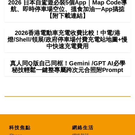
2026 日本自駕遊必裝5個App｜Map Code導
航、即時停車場空位、搵食加油一App搞掂
【附下載連結】
2026香港電動車充電收費比較！中電/港
燈/Shell/領展/政府停車場付費充電站地圖+慢
中快速充電費用
真人同Q版自己同框！Gemini /GPT AI必學
秘技輕鬆一鍵整專屬跨次元合照附Prompt
科技焦點
網絡生活