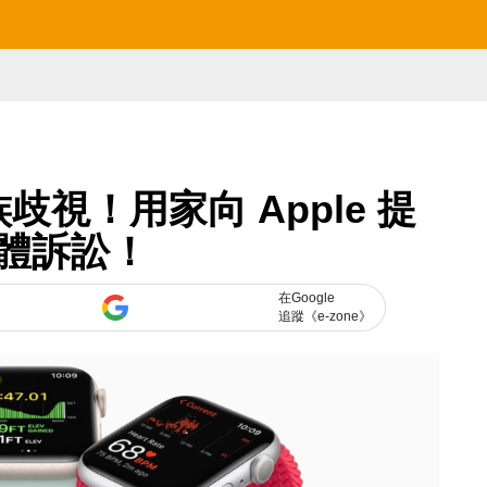
種族歧視！用家向 Apple 提
體訴訟！
在Google
追蹤《e-zone》