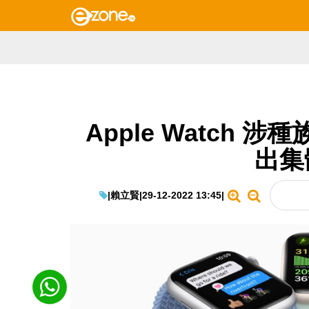
Apple Watch 涉
出集
|
賴立賢
|
29-12-2022 13:45
|