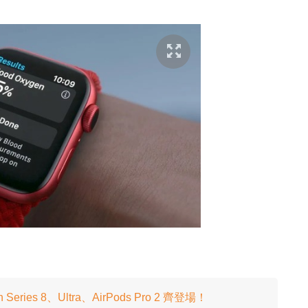
eries 8、Ultra、AirPods Pro 2 齊登場！