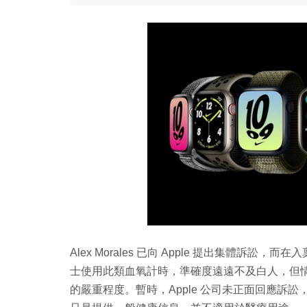
Alex Morales 已向 Apple 提出集體
士使用此類血氧計時，準確度遠遠不及白人，但情況
的嚴重程度。暫時，Apple 公司未正面回應訴訟，但 