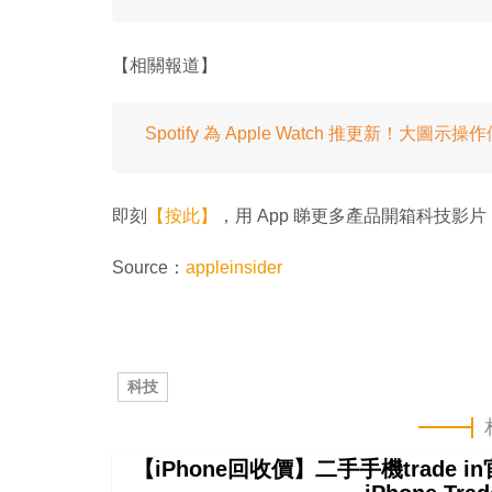
【相關報道】
Spotify 為 Apple Watch 推更新！大圖示操
即刻
【按此】
，用 App 睇更多產品開箱科技影片
Source：
appleinsider
科技
【iPhone回收價】二手手機trade