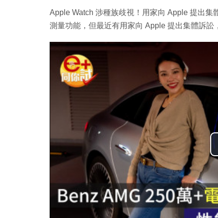
Apple Watch 涉種族歧視！用家向 Apple 提出集
測量功能，但最近有用家向 Apple 提出集體訴