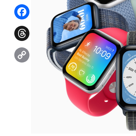
WhatsApp
Facebook
Threads
Copy
Link