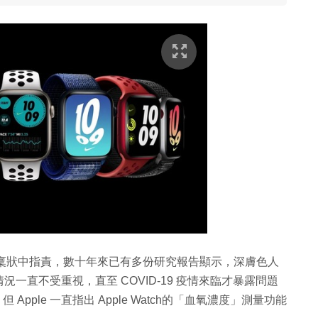
訴訟，而在入稟狀中指責，數十年來已有多份研究報告顯示，深膚色人
一直不受重視，直至 COVID-19 疫情來臨才暴露問題
Apple 一直指出 Apple Watch的「血氧濃度」測量功能