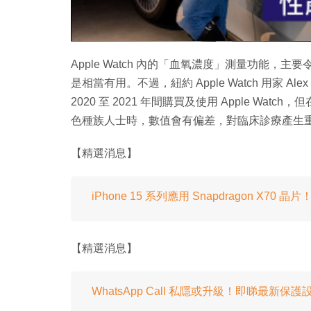
Apple Watch 內的「血氧濃度」測量功能，主
是相當有用。不過，紐約 Apple Watch 用家 A
2020 至 2021 年間購買及使用 Apple Watch，
色種族人士時，數值會有偏差，對臨床診療產生
【精選消息】
iPhone 15 系列應用 Snapdragon X70 晶
【精選消息】
WhatsApp Call 私隱或升級！即睇最新保護