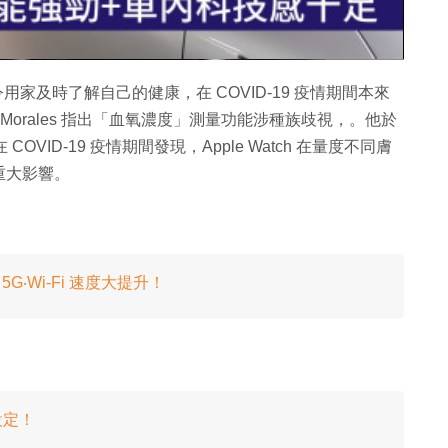
片
要令用家及時了解自己的健康，在 COVID-19 疫情期間本來
lex Morales 指出「血氧濃度」測量功能涉種族歧視，。他於
但在 COVID-19 疫情期間發現，Apple Watch 在量度不同膚
重大影響。
片！5G‧Wi-Fi 速度大提升！
設定！