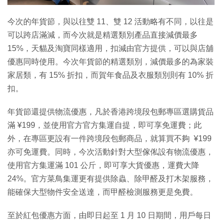
影
片
今次的年貨節，與以往雙 11、雙 12 活動略有不同，以往是
可以跨店滿減，而今次就是精選類別產品直接減價最多
15%，天貓及淘寶同樣適用，扣減由官方提供，可以與店舖
優惠同時使用。今次年貨節的精選類別，減價最多的為家裝
家居類，有 15% 折扣，而賀年食品及衣服類別則有 10% 折
扣。
年貨節還提供物流優惠，凡於香港跨境段包郵專區選購貨品
滿 ¥199，並使用官方官方集運自提，即可享免運費；此
外，在專區更設有一件跨境段包郵商品，就算買不夠 ¥199
亦可免運費。同時，今次活動針對大型傢俬設有物流優惠，
使用官方集運滿 101 公斤，即可享大貨優惠，運費大降
24%。官方菜鳥集運更有提供除蟲、除甲醛及打木架服務，
能確保大型物件安全送達，而甲醛檢測服務更是免費。
至於紅包優惠方面，由即日起至 1 月 10 日期間，用戶每日