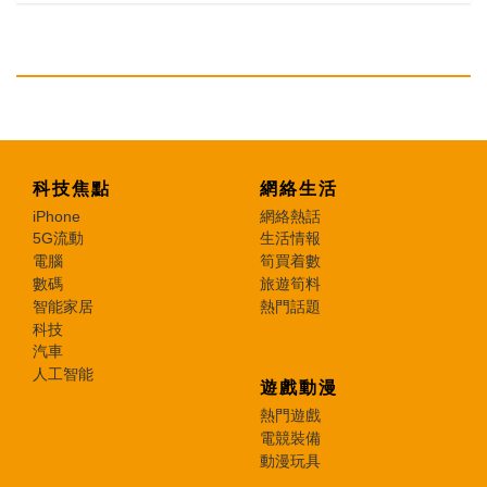
科技焦點
網絡生活
iPhone
網絡熱話
5G流動
生活情報
電腦
筍買着數
數碼
旅遊筍料
智能家居
熱門話題
科技
汽車
人工智能
遊戲動漫
熱門遊戲
電競裝備
動漫玩具